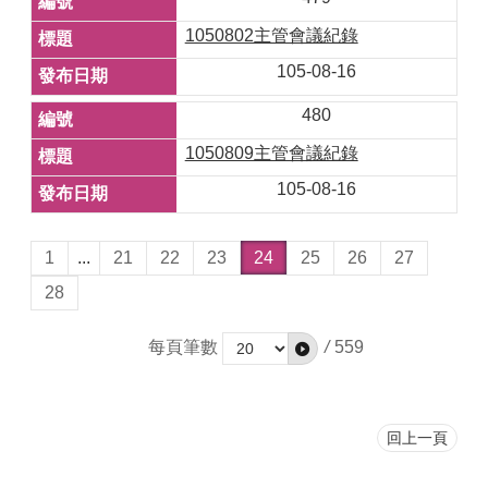
1050802主管會議紀錄
105-08-16
480
1050809主管會議紀錄
105-08-16
1
...
21
22
23
24
25
26
27
28
每頁筆數
/
559
回上一頁