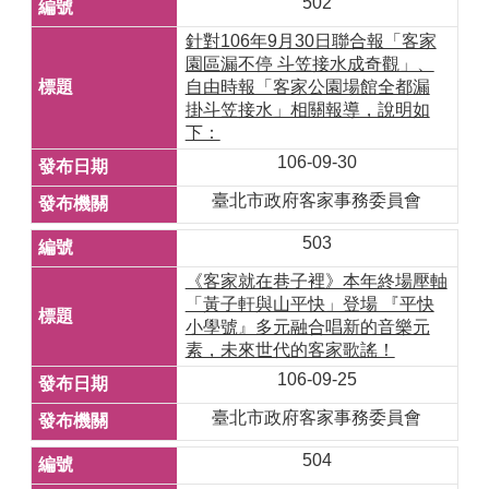
502
針對106年9月30日聯合報「客家
園區漏不停 斗笠接水成奇觀」、
自由時報「客家公園場館全都漏
掛斗笠接水」相關報導，說明如
下：
106-09-30
臺北市政府客家事務委員會
503
《客家就在巷子裡》本年終場壓軸
「黃子軒與山平快」登場 『平快
小學號』多元融合唱新的音樂元
素，未來世代的客家歌謠！
106-09-25
臺北市政府客家事務委員會
504