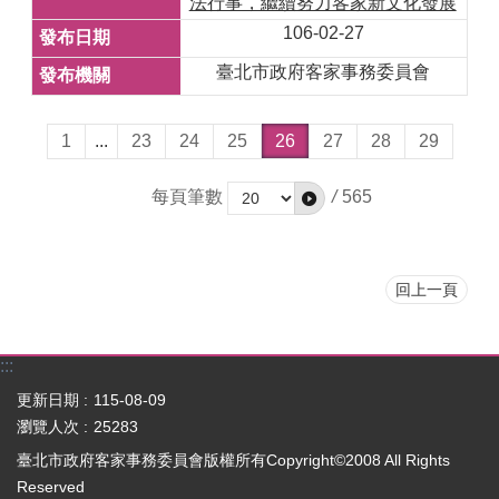
法行事，繼續努力客家新文化發展
106-02-27
臺北市政府客家事務委員會
1
...
23
24
25
26
27
28
29
每頁筆數
/
565
回上一頁
:::
更新日期
115-08-09
瀏覽人次
25283
臺北市政府客家事務委員會版權所有Copyright©2008 All Rights
Reserved