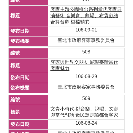
客家主題公園推出系列當代客家展
演藝術 音樂會、劇場、布袋戲結
合舞台劇 檔檔精彩
106-09-01
臺北市政府客家事務委員會
508
客家與世界交朋友 展現臺灣當代
客家魅力
106-08-29
臺北市政府客家事務委員會
509
文青小時代-以音樂、說唱、文創
與當代對話 邀民眾走讀都會客家
106-08-24