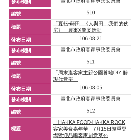
臺北市政府客家事務委員會
510
「夏耘•蒔田─《人與田，我們的伙
房》」農事X饗宴活動
106-08-21
臺北市政府客家事務委員會
511
「周末逛客家主題公園養雞DIY 聽
現代音樂」
106-08-05
臺北市政府客家事務委員會
512
「HAKKA FOOD‧HAKKA ROCK
客家美食嘉年華」7月15日隆重登
場歡迎品嚐客家創意菜色