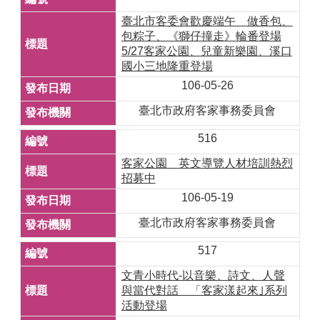
臺北市客委會歡慶端午 做香包、
包粽子、《獅仔撞走》輪番登場
5/27客家公園、兒童新樂園、溪口
國小三地隆重登場
106-05-26
臺北市政府客家事務委員會
516
客家公園 英文導覽人材培訓熱烈
招募中
106-05-19
臺北市政府客家事務委員會
517
文青小時代-以音樂、詩文、人聲
與當代對話 「客家漾起來｣系列
活動登場