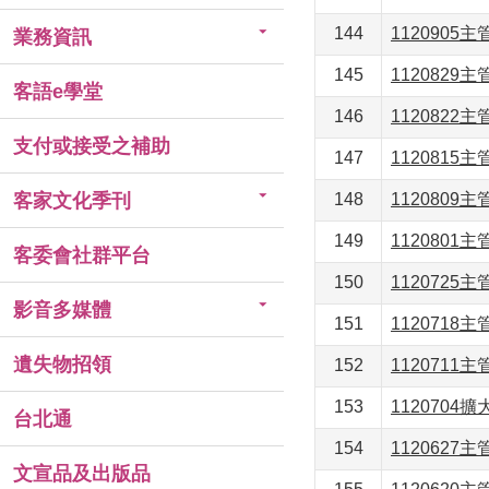
144
1120905
業務資訊
145
1120829
客語e學堂
146
1120822
支付或接受之補助
147
1120815
客家文化季刊
148
1120809
149
1120801
客委會社群平台
150
1120725
影音多媒體
151
1120718
遺失物招領
152
1120711
153
1120704
台北通
154
1120627
文宣品及出版品