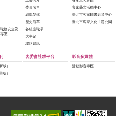
主委簡介
客家文化會館
委員名單
客家藝文活動中心
組織架構
臺北市客家圖書影音中心
區
歷史沿革
臺北市客家文化主題公園
行職務安全及
各組室職掌
法專區
大事紀
問
聯絡資訊
刊
客委會社群平台
影音多媒體
（新版）
活動影音專區
（舊版）