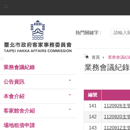
跳到主要內容區塊
:::
熱門關鍵字
:::
首頁
業務會議紀
:::
業務會議紀錄
業務會議紀錄
公告資訊
編號
本會介紹
141
1120926
客家館舍介紹
142
1120920
場地租借申請
143
1120912