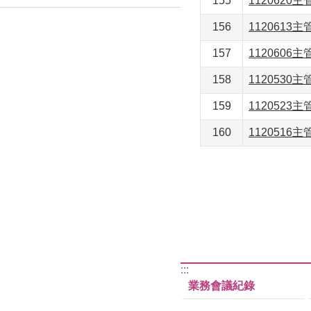
155
1120620
156
1120613
157
1120606
158
1120530
159
1120523
160
1120516
:::
業務會議紀錄