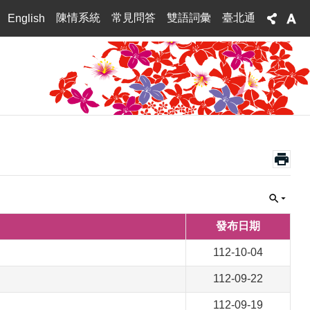
陳情系統
常見問答
雙語詞彙
臺北通
English
發布日期
112-10-04
112-09-22
112-09-19