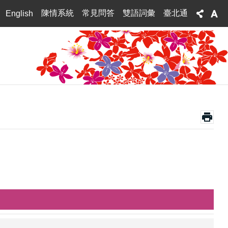
陳情系統
常見問答
雙語詞彙
臺北通
English