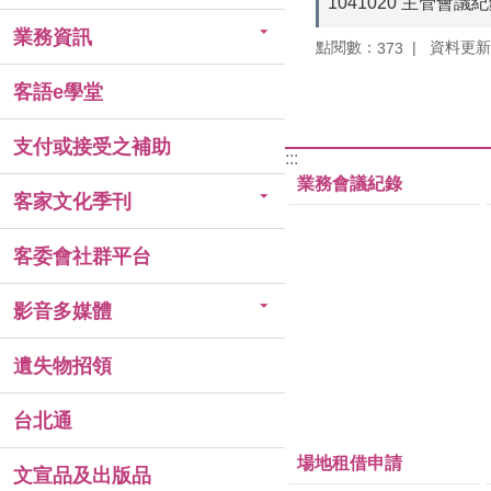
1041020 主管會議
業務資訊
點閱數：
資料更新：1
373
客語e學堂
支付或接受之補助
:::
業務會議紀錄
客家文化季刊
客委會社群平台
影音多媒體
遺失物招領
台北通
場地租借申請
文宣品及出版品