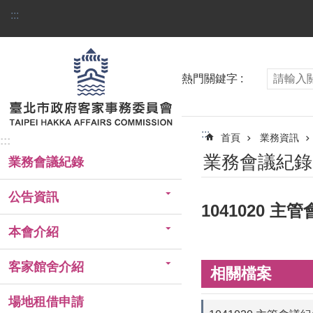
跳到主要內容區塊
:::
熱門關鍵字
:::
首頁
業務資訊
:::
業務會議紀錄
業務會議紀錄
公告資訊
1041020 主
本會介紹
客家館舍介紹
相關檔案
場地租借申請