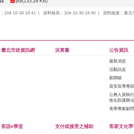
紀錄
pdf(133.26 KB)
04-10-30 18:41
資料檢視：104-10-30 18:40
資料維護：臺北
臺北市政資訊網
決算書
公告資訊
最新消息
活動訊息
新聞稿
資安宣導專
公務人員執
衛生防護辦
美學專家顧
客語e學堂
支付或接受之補助
客家文化季