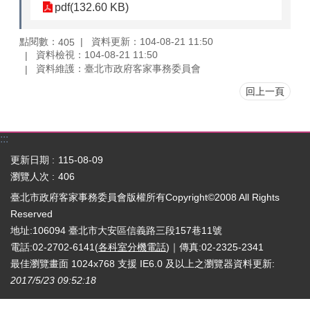
pdf(132.60 KB)
點閱數：
資料更新：104-08-21 11:50
405
資料檢視：104-08-21 11:50
資料維護：臺北市政府客家事務委員會
回上一頁
:::
更新日期
115-08-09
瀏覽人次
406
臺北市政府客家事務委員會版權所有Copyright©2008 All Rights
Reserved
地址:106094 臺北市大安區信義路三段157巷11號
電話:02-2702-6141(
各科室分機電話
)｜傳真:02-2325-2341
最佳瀏覽畫面 1024x768 支援 IE6.0 及以上之瀏覽器
資料更新:
2017/5/23 09:52:18