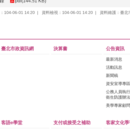
紀錄
pdf(144.51 KB)
04-06-01 14:20
資料檢視：104-06-01 14:20
資料維護：臺北
臺北市政資訊網
決算書
公告資訊
最新消息
活動訊息
新聞稿
資安宣導專
公務人員執
衛生防護辦
美學專家顧
客語e學堂
支付或接受之補助
客家文化季