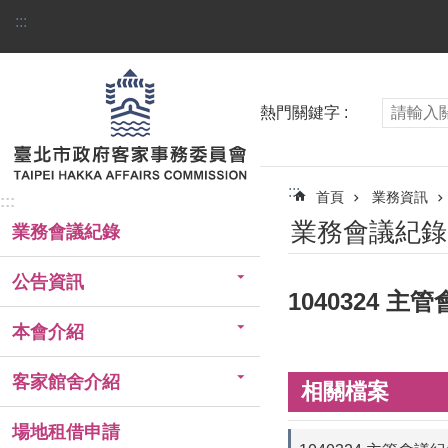
跳到主要內容區塊
:::
熱門關鍵字
:::
首頁
業務資訊
:::
業務會議紀錄
業務會議紀錄
公告資訊
1040324 主
本會介紹
客家館舍介紹
相關檔案
場地租借申請