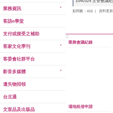
1040324 主管會議
業務資訊
點閱數：
資料更新：1
458
客語e學堂
支付或接受之補助
:::
業務會議紀錄
客家文化季刊
客委會社群平台
影音多媒體
遺失物招領
台北通
場地租借申請
文宣品及出版品