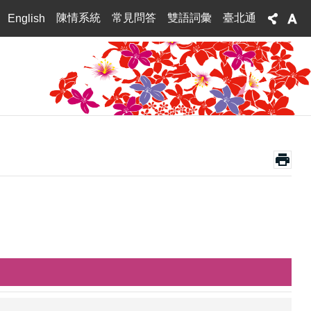
陳情系統
常見問答
雙語詞彙
臺北通
English