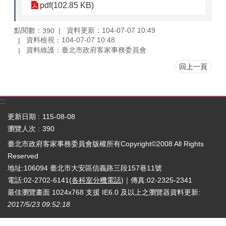
pdf(102.85 KB)
點閱數：
資料更新：104-07-07 10:49
390
資料檢視：104-07-07 10:48
資料維護：臺北市政府客家事務委員會
回上一頁
:::
更新日期
115-08-08
瀏覽人次
390
臺北市政府客家事務委員會版權所有Copyright©2008 All Rights
Reserved
地址:106094 臺北市大安區信義路三段157巷11號
電話:02-2702-6141(
各科室分機電話
)｜傳真:02-2325-2341
最佳瀏覽畫面 1024x768 支援 IE6.0 及以上之瀏覽器
資料更新:
2017/5/23 09:52:18