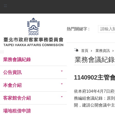
跳到主要內容區塊
:::
熱門關鍵字
:::
首頁
業務資訊
:::
業務會議紀錄
業務會議紀錄
公告資訊
1140902主
本會介紹
依本府104年4月7日
客家館舍介紹
務編組會議紀錄：原則
開，建請公開會議中主
場地租借申請