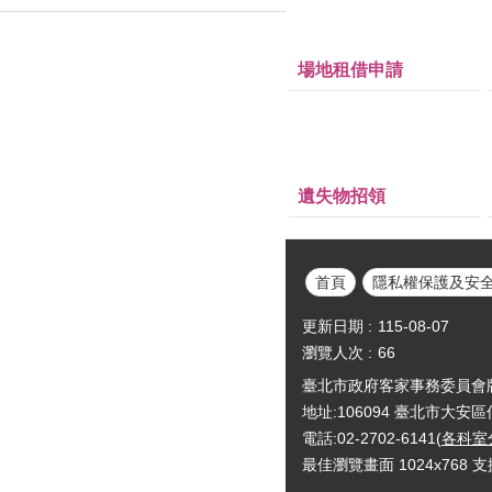
場地租借申請
遺失物招領
首頁
隱私權保護及安
更新日期
115-08-07
瀏覽人次
66
臺北市政府客家事務委員會版權所有Cop
地址:106094 臺北市大安
電話:02-2702-6141(
各科室
最佳瀏覽畫面 1024x768 支