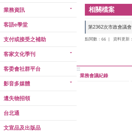
相關檔案
業務資訊
客語e學堂
第2362次市政會議
點閱數：
資料更新：11
支付或接受之補助
66
客家文化季刊
客委會社群平台
:::
業務會議紀錄
影音多媒體
遺失物招領
台北通
文宣品及出版品