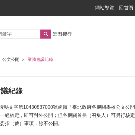
網站導覽
回首頁
進階搜尋
公文公開
業務會議紀錄
管會議紀錄
府授秘文字第10430837000號函轉「臺北政府各機關學校公
一經核定，即可對外公開；但各機關首長（召集人）可另行核定
委指（裁）事項，餘不公開。