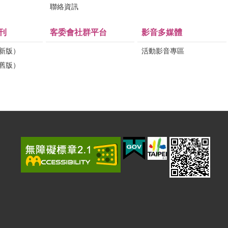
問
聯絡資訊
刊
客委會社群平台
影音多媒體
（新版）
活動影音專區
（舊版）