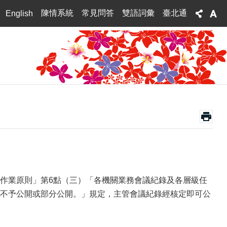
陳情系統
常見問答
雙語詞彙
臺北通
English
文公開作業原則」第6點（三）「各機關業務會議紀錄及各層級任
不予公開或部分公開。」規定，主管會議紀錄經核定即可公