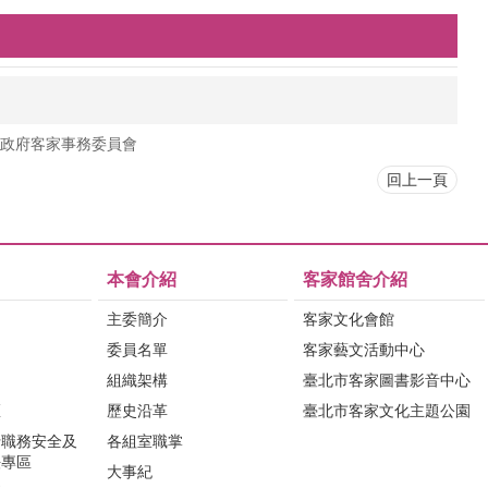
政府客家事務委員會
回上一頁
本會介紹
客家館舍介紹
主委簡介
客家文化會館
委員名單
客家藝文活動中心
組織架構
臺北市客家圖書影音中心
區
歷史沿革
臺北市客家文化主題公園
行職務安全及
各組室職掌
法專區
大事紀