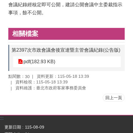
會議紀錄經核定即可公開，建請公開會議中主委裁指示
事項，餘不公開。
相關檔案
第2397次市政會議會後宣達暨主管會議紀錄(公告版)
pdf(182.93 KB)
點閱數：
資料更新：115-05-18 13:39
30
資料檢視：115-05-18 13:39
資料維護：臺北市政府客家事務委員會
回上一頁
:::
更新日期
115-08-09