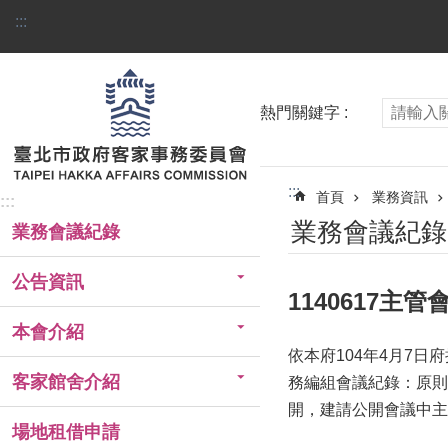
跳到主要內容區塊
:::
熱門關鍵字
:::
首頁
業務資訊
:::
業務會議紀錄
業務會議紀錄
公告資訊
1140617主
本會介紹
依本府104年4月7日
客家館舍介紹
務編組會議紀錄：原則
開，建請公開會議中主
場地租借申請