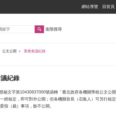
網站導覽
回首頁
進階搜尋
公文公開
業務會議紀錄
管會議紀錄
府授秘文字第10430837000號函轉「臺北政府各機關學校公
一經核定，即可對外公開；但各機關首長（召集人）可另行核定
委指（裁）事項，餘不公開。