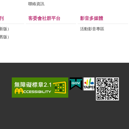
問
聯絡資訊
刊
客委會社群平台
影音多媒體
（新版）
活動影音專區
（舊版）