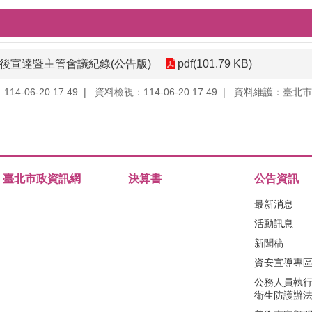
會後宣達暨主管會議紀錄(公告版)
pdf(101.79 KB)
4-06-20 17:49
資料檢視：114-06-20 17:49
資料維護：臺北市
臺北市政資訊網
決算書
公告資訊
最新消息
活動訊息
新聞稿
資安宣導專
公務人員執
衛生防護辦