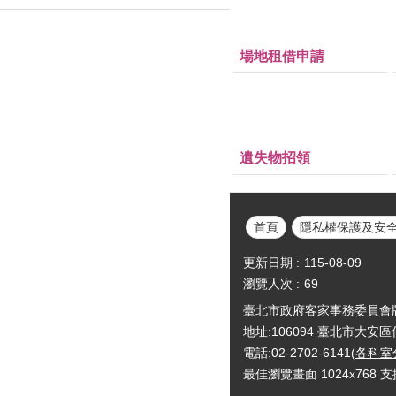
場地租借申請
遺失物招領
首頁
隱私權保護及安
更新日期
115-08-09
瀏覽人次
69
臺北市政府客家事務委員會版權所有Cop
地址:106094 臺北市大安
電話:02-2702-6141(
各科室
最佳瀏覽畫面 1024x768 支