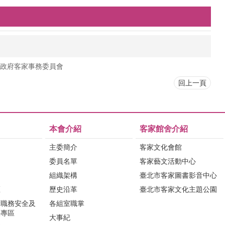
政府客家事務委員會
回上一頁
本會介紹
客家館舍介紹
主委簡介
客家文化會館
委員名單
客家藝文活動中心
組織架構
臺北市客家圖書影音中心
區
歷史沿革
臺北市客家文化主題公園
行職務安全及
各組室職掌
法專區
大事紀