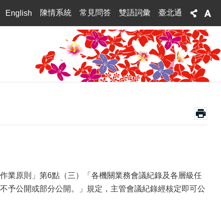
陳情系統
常見問答
雙語詞彙
臺北通
English
文公開作業原則」第6點（三）「各機關業務會議紀錄及各層級任
不予公開或部分公開。」規定，主管會議紀錄經核定即可公