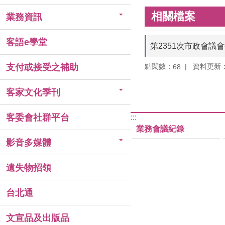
相關檔案
業務資訊
客語e學堂
第2351次市政會議
點閱數：
資料更新：11
支付或接受之補助
68
客家文化季刊
客委會社群平台
:::
業務會議紀錄
影音多媒體
遺失物招領
台北通
文宣品及出版品