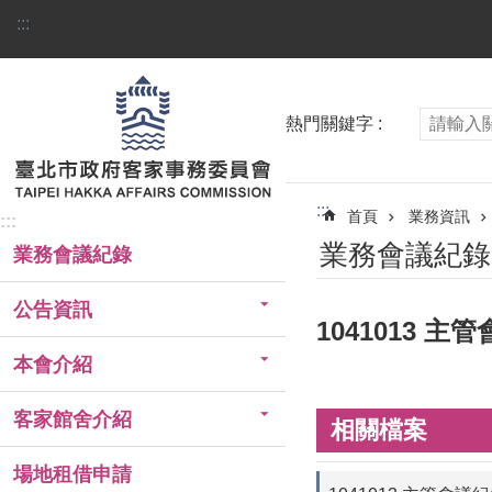
跳到主要內容區塊
:::
熱門關鍵字
:::
首頁
業務資訊
:::
業務會議紀錄
業務會議紀錄
公告資訊
1041013 主
本會介紹
客家館舍介紹
相關檔案
場地租借申請