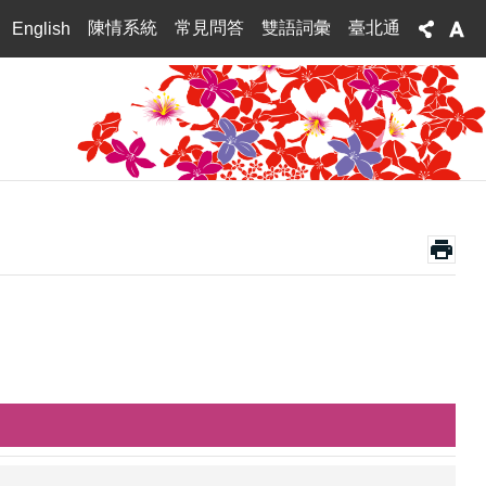
陳情系統
常見問答
雙語詞彙
臺北通
English