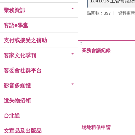
1041013 主管會議
業務資訊
點閱數：
資料更新：1
397
客語e學堂
支付或接受之補助
:::
業務會議紀錄
客家文化季刊
客委會社群平台
影音多媒體
遺失物招領
台北通
場地租借申請
文宣品及出版品