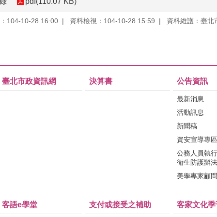
紀錄
pdf(110.07 KB)
04-10-28 16:00
資料檢視：104-10-28 15:59
資料維護：臺北
臺北市政資訊網
決算書
公告資訊
最新消息
活動訊息
新聞稿
資安宣導專
公務人員執
衛生防護辦
美學專家顧
客語e學堂
支付或接受之補助
客家文化季