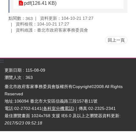
pdf(126.41 KB)
點閱數：
資料更新：104-10-21 17:27
363
資料檢視：104-10-21 17:27
資料維護：臺北市政府客家事務委員會
回上一頁
:::
更新日期
115-08-09
瀏覽人次
363
臺北市政府客家事務委員會版權所有Copyright©2008 All Rights
Reserved
地址:106094 臺北市大安區信義路三段157巷11號
電話:02-2702-6141(
各科室分機電話
)｜傳真:02-2325-2341
最佳瀏覽畫面 1024x768 支援 IE6.0 及以上之瀏覽器
資料更新:
2017/5/23 09:52:18