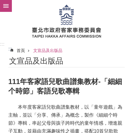
跳到主要內容區塊
:::
:::
首頁
文宣品及出版品
文宣品及出版品
111年客家語兒歌曲譜集教材-「細細
个時節」客語兒歌專輯
本年度客家語兒歌曲譜集教材，以「童年遊戲」為
主軸，並以「分享、傳承」為概念，製作《細細个時
節》專輯，串起父母與孩子跨時代的童年情感，增進親
子互動，並藉由充滿趣味性之插畫，搭配10首兒歌歌