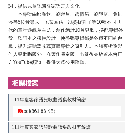
詞，提供兒童認識客家語言與文化。
本專輯由邱廉欽、劉榮昌、趙倩筠、劉靜庭、葉鈺
渟等5位音樂人，以菜頭跍、鷂婆捉雞子等10種不同世
代的童年遊戲為主題，創作總計10首兒歌，搭配專輯外
殼、歌詞本之獨特設計，使整張專輯都是各種不同的遊
戲，提升讓聽眾收藏實體專輯之吸引力。本張專輯除製
作人聲歌唱版外，亦製作演奏版，出版後亦放置本會官
方YouTube頻道，提供大眾公用聆聽。
相關檔案
111年度客家語兒歌曲譜集教材簡譜
pdf(361.83 KB)
111年度客家語兒歌曲譜集教材五線譜