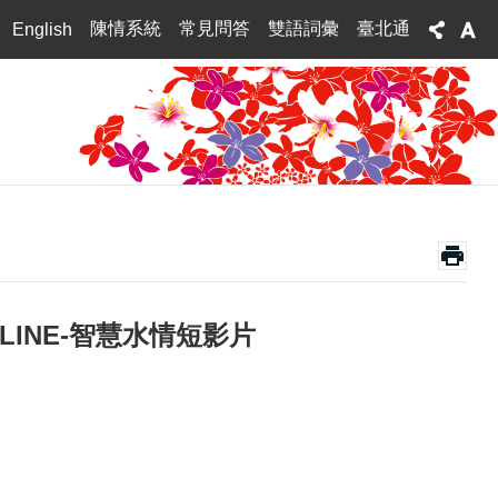
陳情系統
常見問答
雙語詞彙
臺北通
English
INE-智慧水情短影片