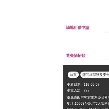
場地租借申請
遺失物招領
首頁
隱私權保護及安
更新日期
115-08-07
瀏覽人次
229
臺北市政府客家事務委員會版權所有Cop
地址:106094 臺北市大安