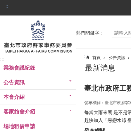
跳到主要內容區塊
:::
熱門關鍵字
:::
首頁
公告資訊
:::
最新消息
業務會議紀錄
公告資訊
臺北市政府工務
本會介紹
發布機關：臺北市政府客
客家館舍介紹
每當大雨來襲 是不是
趕快加入「戀戀水綠 臺
場地租借申請
發布機關