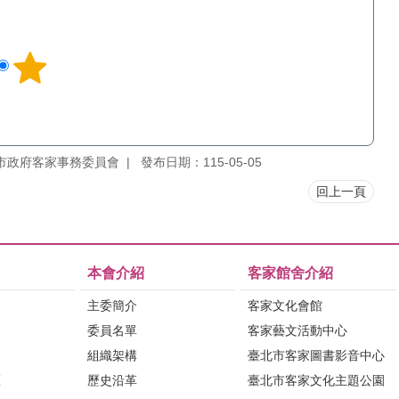
市政府客家事務委員會
發布日期：115-05-05
回上一頁
本會介紹
客家館舍介紹
主委簡介
客家文化會館
委員名單
客家藝文活動中心
組織架構
臺北市客家圖書影音中心
區
歷史沿革
臺北市客家文化主題公園