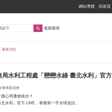
網站導覽
回首頁
進階搜尋
最新消息
局水利工程處「戀戀水綠 臺北水利」官方L
家事務委員會
常擔心周遭會積水？
北水利」官方 LINE，掌握第一手水情資訊。