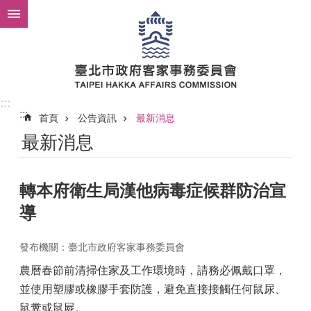
跳到主要內容區塊
:::
:::
首頁
公告資訊
最新消息
最新消息
轉本府衛生局漢他病毒症候群防治宣
導
發布機關：臺北市政府客家事務委員會
農曆春節前清掃住家及工作環境時，請務必佩戴口罩，
並使用塑膠或橡膠手套防護，避免直接接觸任何鼠尿、
鼠糞或鼠屍。