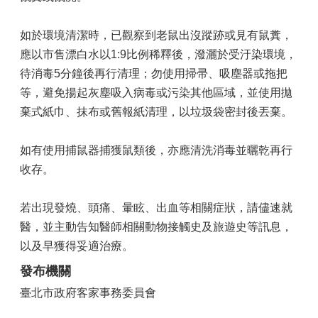
如於環境清潔時，已觀察到老鼠出沒蹤跡或見有鼠糞，
應以市售漂白水以1:9比例稀釋後，潑灑於受汙染環境，
待消毒5分鐘後再行清理；勿使用掃帚、吸塵器或拖把
等，避免揚起灰塵吸入病毒或污染其他區域，並使用拋
棄式紙巾、抹布或舊報紙清理，以垃圾袋密封後丟棄。
如有使用捕鼠器捕獲鼠類後，亦應清洗消毒並曬乾再行
收存。
若出現發燒、頭痛、暈眩、出血等相關症狀，請儘速就
醫，並主動告知醫師相關動物接觸史及旅遊史等訊息，
以及早獲得妥適治療。
發布機關
臺北市政府客家事務委員會