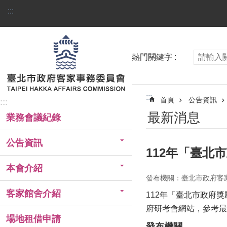
跳到主要內容區塊
:::
熱門關鍵字
:::
首頁
公告資訊
:::
最新消息
業務會議紀錄
公告資訊
112年「臺
本會介紹
發布機關：臺北市政府客
客家館舍介紹
112年「臺北市政府
府研考會網站，參考最
場地租借申請
發布機關