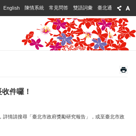
陳情系統
常見問答
雙語詞彙
臺北通
English
長收件囉！
止，詳情請搜尋「臺北市政府獎勵研究報告」，或至臺北市政