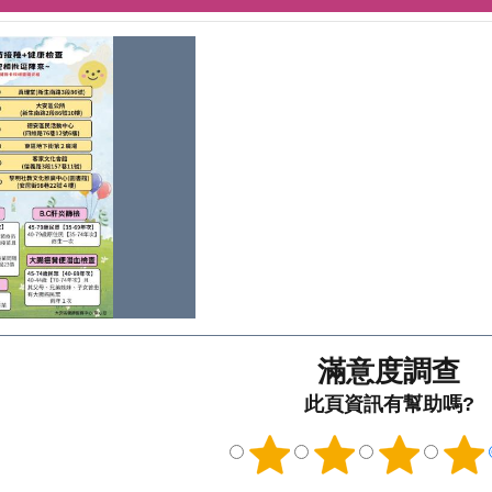
滿意度調查
此頁資訊有幫助嗎?