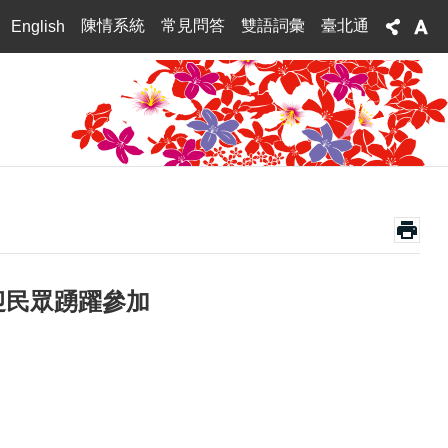
陳情系統
常見問答
雙語詞彙
臺北通
English
迎民眾踴躍參加