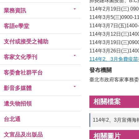
肺炎鏈球菌疫苗、B.
114年2月19日(三) 0
業務資訊
114年3月5(三)0900
客語e學堂
114年3月7日(五)140
114年3月12日(三)1
支付或接受之補助
114年3月19日(三)09
114年3月26日(三)1
客家文化季刊
114年2、3月免費疫
發布機關
客委會社群平台
臺北市政府客家事務委
影音多媒體
相關檔案
遺失物招領
台北通
114年2、3月宣傳海
文宣品及出版品
相關圖片