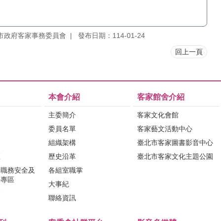
市政府客家事務委員會
發布日期：114-01-24
回上一頁
本會介紹
客家館舍介紹
主委簡介
客家文化會館
委員名單
客家藝文活動中心
組織架構
臺北市客家圖書影音中心
區
歷史沿革
臺北市客家文化主題公園
行職務安全及
各組室職掌
法專區
大事紀
問
聯絡資訊