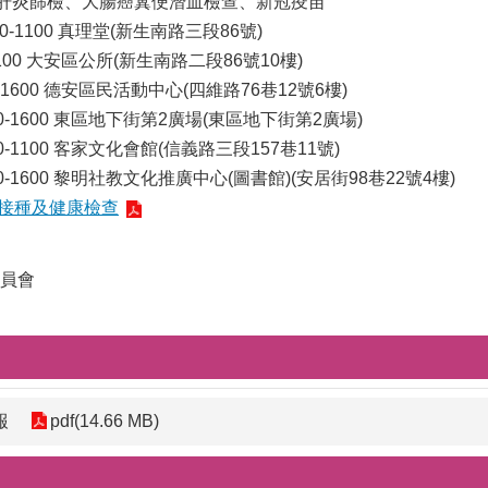
C肝炎篩檢、大腸癌糞便潛血檢查、新冠疫苗
900-1100 真理堂(新生南路三段86號)
-1100 大安區公所(新生南路二段86號10樓)
0-1600 德安區民活動中心(四維路76巷12號6樓)
400-1600 東區地下街第2廣場(東區地下街第2廣場)
00-1100 客家文化會館(信義路三段157巷11號)
400-1600 黎明社教文化推廣中心(圖書館)(安居街98巷22號4樓)
苗接種及健康檢查
員會
報
pdf(14.66 MB)