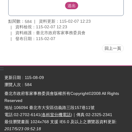
點閱數：
資料更新：115-02-07 12:23
584
資料檢視：115-02-07 12:23
資料維護：臺北市政府客家事務委員會
發布日期：115-02-07
回上一頁
:::
更新日期
115-08-09
瀏覽人次
584
臺北市政府客家事務委員會版權所有Copyright©2008 All Rights
Reserved
地址:106094 臺北市大安區信義路三段157巷11號
電話:02-2702-6141(
各科室分機電話
)｜傳真:02-2325-2341
最佳瀏覽畫面 1024x768 支援 IE6.0 及以上之瀏覽器
資料更新:
2017/5/23 09:52:18