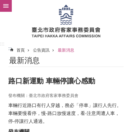
跳到主要內容區塊
:::
:::
首頁
公告資訊
最新消息
最新消息
路口新運動 車輛停讓心感動
發布機關：臺北市政府客家事務委員會
車輛行近路口有行人穿越，務必「停車」讓行人先行。
車輛要慢看停，慢-路口放慢速度，看-注意周遭人車，
停-停讓行人通過。
發布機關