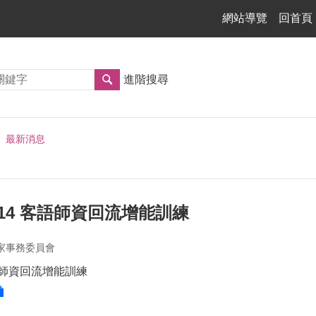
網站導覽
回首頁
進階搜尋
最新消息
114 客語師資回流增能訓練
家事務委員會
客語師資回流增能訓練