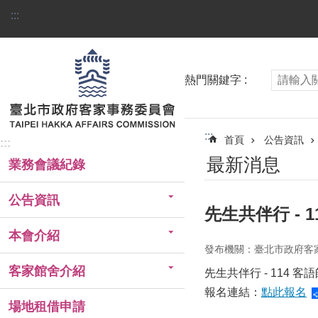
跳到主要內容區塊
:::
熱門關鍵字
:::
首頁
公告資訊
:::
最新消息
業務會議紀錄
公告資訊
先生共伴行 - 
本會介紹
發布機關：臺北市政府客
客家館舍介紹
先生共伴行 - 114 
報名連結：
點此報名
場地租借申請