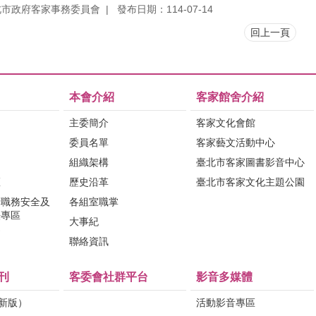
北市政府客家事務委員會
發布日期：114-07-14
回上一頁
本會介紹
客家館舍介紹
主委簡介
客家文化會館
委員名單
客家藝文活動中心
組織架構
臺北市客家圖書影音中心
區
歷史沿革
臺北市客家文化主題公園
行職務安全及
各組室職掌
法專區
大事紀
問
聯絡資訊
刊
客委會社群平台
影音多媒體
（新版）
活動影音專區