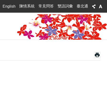
陳情系統
常見問答
雙語詞彙
臺北通
English