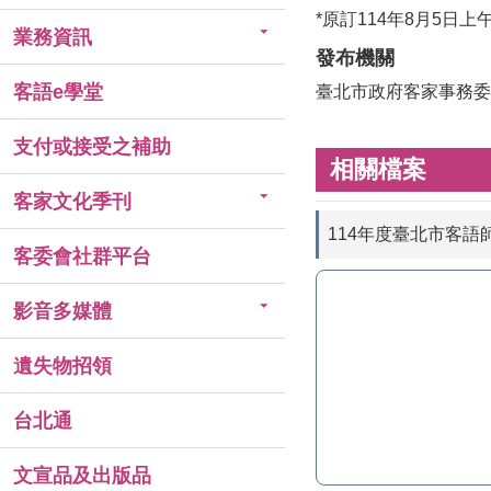
*原訂114年8月5
業務資訊
發布機關
客語e學堂
臺北市政府客家事務委
支付或接受之補助
相關檔案
客家文化季刊
114年度臺北市客語
客委會社群平台
影音多媒體
遺失物招領
台北通
文宣品及出版品