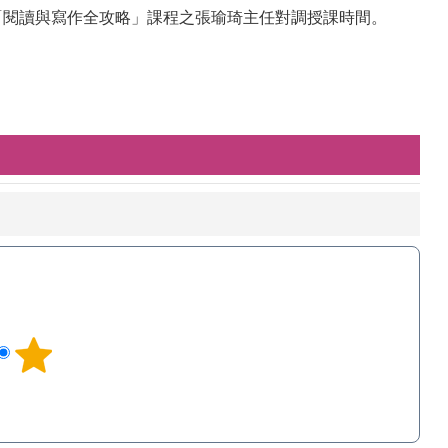
後「閱讀與寫作全攻略」課程之張瑜琦主任對調授課時間。