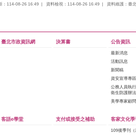
114-08-26 16:49
資料檢視：114-08-26 16:49
資料維護：臺
臺北市政資訊網
決算書
公告資訊
最新消息
活動訊息
新聞稿
資安宣導專
公務人員執
衛生防護辦
美學專家顧
客語e學堂
支付或接受之補助
客家文化季
109後季刊