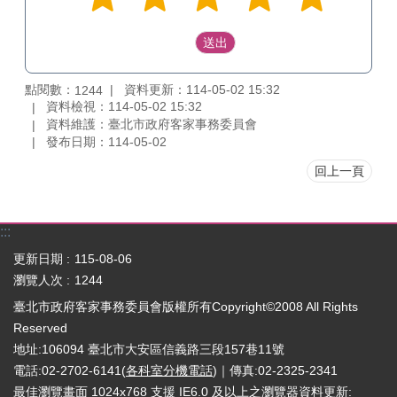
點閱數：
資料更新：114-05-02 15:32
1244
資料檢視：114-05-02 15:32
資料維護：臺北市政府客家事務委員會
發布日期：114-05-02
回上一頁
:::
更新日期
115-08-06
瀏覽人次
1244
臺北市政府客家事務委員會版權所有Copyright©2008 All Rights
Reserved
地址:106094 臺北市大安區信義路三段157巷11號
電話:02-2702-6141(
各科室分機電話
)｜傳真:02-2325-2341
最佳瀏覽畫面 1024x768 支援 IE6.0 及以上之瀏覽器
資料更新: