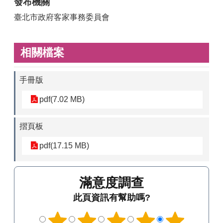
發布機關
臺北市政府客家事務委員會
相關檔案
手冊版
pdf(7.02 MB)
摺頁板
pdf(17.15 MB)
滿意度調查
此頁資訊有幫助嗎?