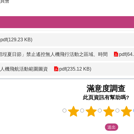
員會
pdf(129.23 KB)
 大稻埕夏日節」禁止遙控無人機飛行活動之區域、時間
pdf(64
無人機飛航活動範圍圖資
pdf(235.12 KB)
滿意度調查
此頁資訊有幫助嗎?