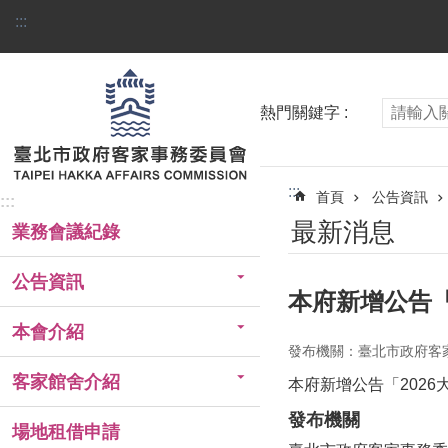
跳到主要內容區塊
:::
熱門關鍵字
:::
首頁
公告資訊
:::
最新消息
業務會議紀錄
公告資訊
本府新增公告
本會介紹
發布機關：臺北市政府客
客家館舍介紹
本府新增公告「202
發布機關
場地租借申請