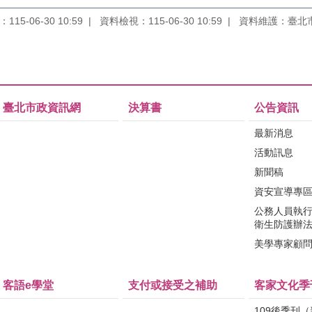
15-06-30 10:59
資料檢視：115-06-30 10:59
資料維護：臺北
臺北市政資訊網
決算書
公告資訊
最新消息
活動訊息
新聞稿
資安宣導專
公務人員執
衛生防護辦
美學專家顧
客語e學堂
支付或接受之補助
客家文化季
109後季刊