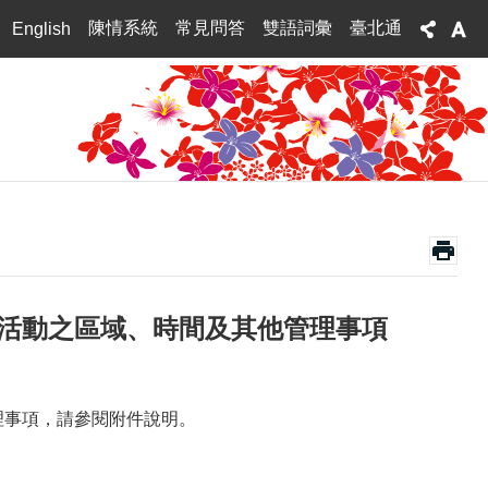
陳情系統
常見問答
雙語詞彙
臺北通
English
航活動之區域、時間及其他管理事項
理事項，請參閱附件說明。