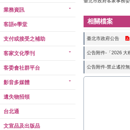
臺北市政府客家事務委
業務資訊
相關檔案
客語e學堂
臺北市政府公告
支付或接受之補助
公告附件-「2026
客家文化季刊
公告附件-禁止遙控
客委會社群平台
影音多媒體
遺失物招領
台北通
文宣品及出版品