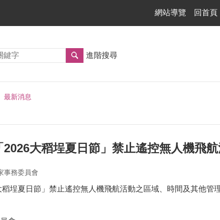
網站導覽
回首頁
進階搜尋
最新消息
「2026大稻埕夏日節」禁止遙控無人機飛
家事務委員會
6大稻埕夏日節」禁止遙控無人機飛航活動之區域、時間及其他管