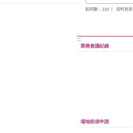
點閱數：
資料更新：1
118
:::
業務會議紀錄
場地租借申請