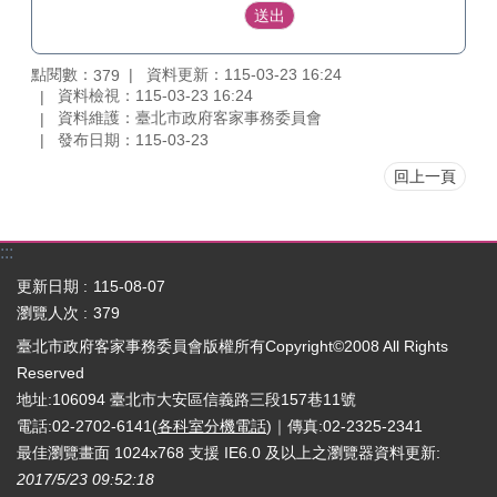
點閱數：
資料更新：115-03-23 16:24
379
資料檢視：115-03-23 16:24
資料維護：臺北市政府客家事務委員會
發布日期：115-03-23
回上一頁
:::
更新日期
115-08-07
瀏覽人次
379
臺北市政府客家事務委員會版權所有Copyright©2008 All Rights
Reserved
地址:106094 臺北市大安區信義路三段157巷11號
電話:02-2702-6141(
各科室分機電話
)｜傳真:02-2325-2341
最佳瀏覽畫面 1024x768 支援 IE6.0 及以上之瀏覽器
資料更新:
2017/5/23 09:52:18