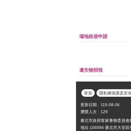
場地租借申請
遺失物招領
首頁
隱私權保護及安
更新日期
115-08-06
瀏覽人次
129
臺北市政府客家事務委員會版權所有Cop
地址:106094 臺北市大安