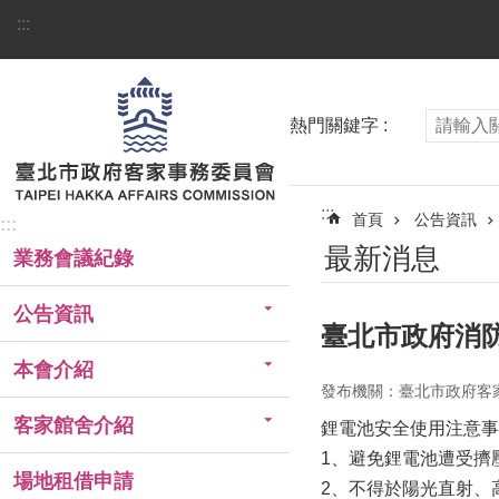
跳到主要內容區塊
:::
熱門關鍵字
:::
首頁
公告資訊
:::
最新消息
業務會議紀錄
公告資訊
臺北市政府消
本會介紹
發布機關：臺北市政府客
客家館舍介紹
鋰電池安全使用注意事
1、避免鋰電池遭受擠
場地租借申請
2、不得於陽光直射、