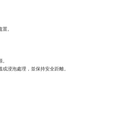
處置。
源。
溫或浸泡處理，並保持安全距離。
。