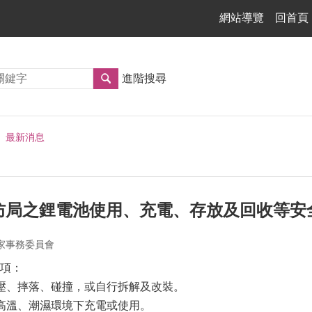
網站導覽
回首頁
進階搜尋
最新消息
防局之鋰電池使用、充電、存放及回收等安
家事務委員會
項：
壓、摔落、碰撞，或自行拆解及改裝。
高溫、潮濕環境下充電或使用。