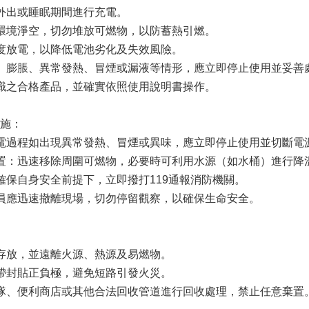
外出或睡眠期間進行充電。
環境淨空，切勿堆放可燃物，以防蓄熱引燃。
度放電，以降低電池劣化及失效風險。
、膨脹、異常發熱、冒煙或漏液等情形，應立即停止使用並妥善
識之合格產品，並確實依照使用說明書操作。
施：
電過程如出現異常發熱、冒煙或異味，應立即停止使用並切斷電
置：迅速移除周圍可燃物，必要時可利用水源（如水桶）進行降
確保自身安全前提下，立即撥打119通報消防機關。
員應迅速撤離現場，切勿停留觀察，以確保生命安全。
存放，並遠離火源、熱源及易燃物。
帶封貼正負極，避免短路引發火災。
隊、便利商店或其他合法回收管道進行回收處理，禁止任意棄置