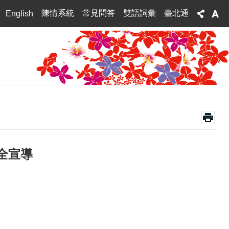
陳情系統
常見問答
雙語詞彙
臺北通
English
全宣導