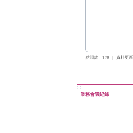
點閱數：
資料更新：1
128
:::
業務會議紀錄