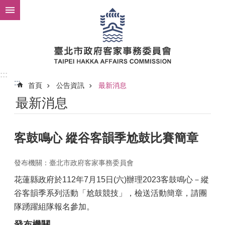
跳到主要內容區塊
:::
:::
首頁
公告資訊
最新消息
最新消息
客鼓鳴心 縱谷客韻季尬鼓比賽簡章
發布機關：臺北市政府客家事務委員會
花蓮縣政府於112年7月15日(六)辦理2023客鼓鳴心－縱
谷客韻季系列活動「尬鼓競技」，檢送活動簡章，請團
隊踴躍組隊報名參加。
發布機關