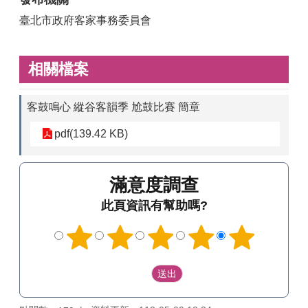
臺北市政府客家事務委員會
相關檔案
客鼓鳴心 縱谷客韻季 尬鼓比賽 簡章
pdf(139.42 KB)
滿意度調查
此頁資訊有幫助嗎?