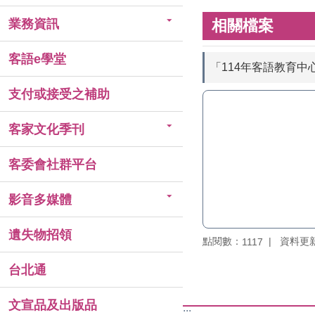
業務資訊
相關檔案
客語e學堂
「114年客語教育
支付或接受之補助
客家文化季刊
客委會社群平台
影音多媒體
遺失物招領
點閱數：
資料更新：
1117
台北通
文宣品及出版品
:::