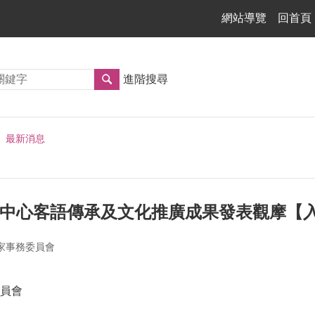
網站導覽
回首頁
進階搜尋
最新消息
育中心客語傳承及文化推廣成果發表觀摩【入
家事務委員會
員會