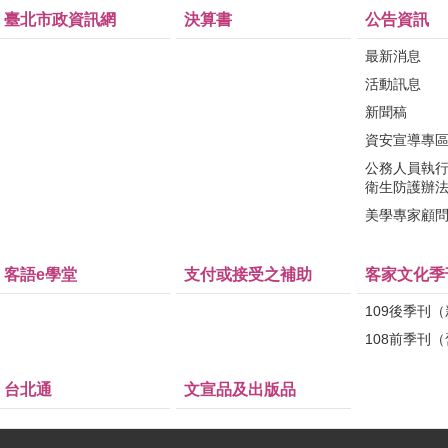
臺北市政資訊網
決算書
公告資訊
最新消息
活動訊息
新聞稿
資安宣導專
公務人員執
衛生防護辦
美學專家顧
客語e學堂
支付或接受之補助
客家文化季
109後季刊
108前季刊
台北通
文宣品及出版品