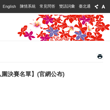
陳情系統
常見問答
雙語詞彙
臺北通
English
圍決賽名單】(官網公布)