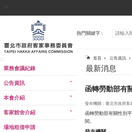
跳到主要內容區塊
:::
熱門關鍵字
:::
首頁
公告資訊
:::
最新消息
業務會議紀錄
公告資訊
函轉勞動部有
本會介紹
發布機關：臺北市政府客
客家館舍介紹
函轉勞動部有關性別平
閱。
場地租借申請
發布機關