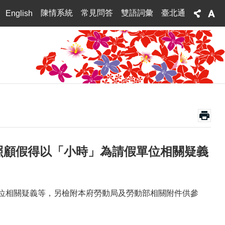
陳情系統
常見問答
雙語詞彙
臺北通
English
照顧假得以「小時」為請假單位相關疑義
單位相關疑義等，另檢附本府勞動局及勞動部相關附件供參