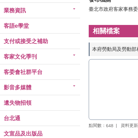
臺北市政府客家事務委
業務資訊
客語e學堂
相關檔案
支付或接受之補助
本府勞動局及勞動部
客家文化季刊
客委會社群平台
影音多媒體
遺失物招領
台北通
點閱數：
資料更新：1
648
文宣品及出版品