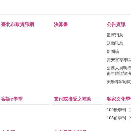
臺北市政資訊網
決算書
公告資訊
最新消息
活動訊息
新聞稿
資安宣導專
公務人員執
衛生防護辦
美學專家顧
客語e學堂
支付或接受之補助
客家文化季
109後季刊
108前季刊