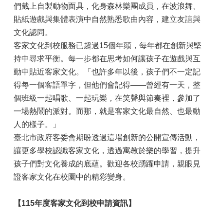
們戴上自製動物面具，化身森林樂團成員，在波浪舞、
貼紙遊戲與集體表演中自然熟悉歌曲內容，建立友誼與
文化認同。
客家文化到校服務已超過15個年頭，每年都在創新與堅
持中尋求平衡。每一步都在思考如何讓孩子在遊戲與互
動中貼近客家文化。「也許多年以後，孩子們不一定記
得每一個客語單字，但他們會記得——曾經有一天，整
個班級一起唱歌、一起玩樂，在笑聲與節奏裡，參加了
一場熱鬧的派對。而那，就是客家文化最自然、也最動
人的樣子。」
臺北市政府客委會期盼透過這場創新的公開宣傳活動，
讓更多學校認識客家文化，透過寓教於樂的學習，提升
孩子們對文化養成的底蘊。歡迎各校踴躍申請，親眼見
證客家文化在校園中的精彩變身。
【115年度客家文化到校申請資訊】