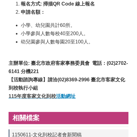
報名方式: 掃描QR Code 線上報名
申請名額：
小學、幼兒園共計60所。
小學參與人數每校40至200人。
幼兒園參與人數每園20至100人。
主辦單位: 臺北市政府客家事務委員會 電話：(02)2702-
6141 分機221
【活動諮詢專線】請洽(02)8369-2996 臺北市客家文化
到校執行小組
115年度客家文化到校
活動
網址
相關檔案
1150611-文化到校記者會新聞稿