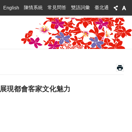
陳情系統
常見問答
雙語詞彙
臺北通
English
 展現都會客家文化魅力