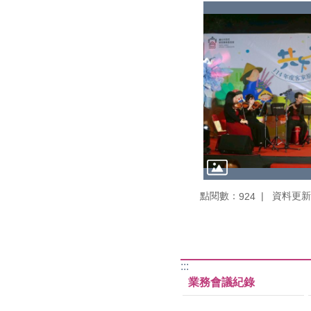
點閱數：
資料更新：1
924
:::
業務會議紀錄