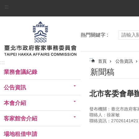
跳到主要內容區塊
:::
熱門關鍵字
:::
首頁
公告資訊
:::
新聞稿
業務會議紀錄
公告資訊
北市客委會舉
本會介紹
發布機關：臺北市政府客
聯絡人：徐家敏
客家館舍介紹
聯絡資訊：27026141#21
場地租借申請