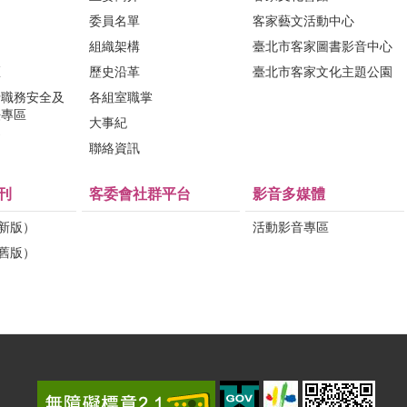
委員名單
客家藝文活動中心
組織架構
臺北市客家圖書影音中心
區
歷史沿革
臺北市客家文化主題公園
行職務安全及
各組室職掌
法專區
大事紀
問
聯絡資訊
刊
客委會社群平台
影音多媒體
（新版）
活動影音專區
（舊版）