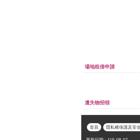
場地租借申請
遺失物招領
首頁
隱私權保護及安
更新日期
115-08-07