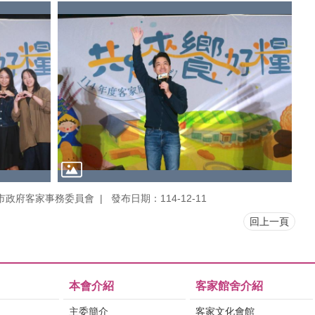
市政府客家事務委員會
發布日期：114-12-11
回上一頁
本會介紹
客家館舍介紹
主委簡介
客家文化會館