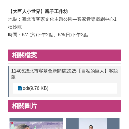
【大巨人小世界】親子工作坊
地點：臺北市客家文化主題公園—客家音樂戲劇中心1
樓沙龍
時間：6/7 (六)下午2點、6/8(日)下午2點
相關檔案
1140528北市客基會新聞稿2025【自私的巨人】客語
版
odt(9.76 KB)
相關圖片