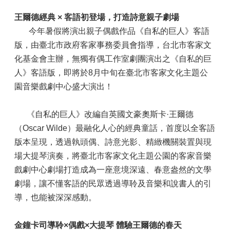
王爾德經典 × 客語初登場，打造詩意親子劇場
今年暑假將演出親子偶戲作品《自私的巨人》客語
版，由臺北市政府客家事務委員會指導，台北市客家文
化基金會主辦，無獨有偶工作室劇團演出之《自私的巨
人》客語版，即將於8月中旬在臺北市客家文化主題公
園音樂戲劇中心盛大演出！
《自私的巨人》改編自英國文豪奧斯卡·王爾德
（Oscar Wilde）最融化人心的經典童話，首度以全客語
版本呈現，透過執頭偶、詩意光影、精緻機關裝置與現
場大提琴演奏，將臺北市客家文化主題公園的客家音樂
戲劇中心劇場打造成為一座意境深遠、春意盎然的文學
劇場，讓不懂客語的民眾透過導聆及音樂和說書人的引
導，也能被深深感動。
金鐘卡司導聆×偶戲×大提琴 體驗王爾德的春天