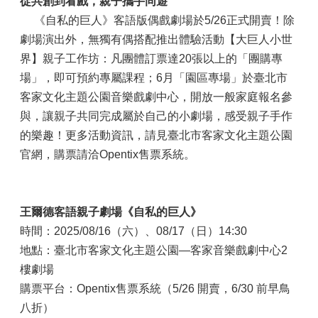
從共創到看戲，親子攜手同遊
《自私的巨人》客語版偶戲劇場於5/26正式開賣！除
劇場演出外，無獨有偶搭配推出體驗活動【大巨人小世
界】親子工作坊：凡團體訂票達20張以上的「團購專
場」，即可預約專屬課程；6月「園區專場」於臺北市
客家文化主題公園音樂戲劇中心，開放一般家庭報名參
與，讓親子共同完成屬於自己的小劇場，感受親子手作
的樂趣！更多活動資訊，請見臺北市客家文化主題公園
官網，購票請洽Opentix售票系統。
王爾德客語親子劇場《自私的巨人》
時間：2025/08/16（六）、08/17（日）14:30
地點：臺北市客家文化主題公園—客家音樂戲劇中心2
樓劇場
購票平台：Opentix售票系統（5/26 開賣，6/30 前早鳥
八折）