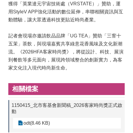
獲得「英業達元宇宙技術處（VRSTATE）」贊助，運
用StyleV APP強化活動的數位延伸，串聯相關資訊與互
動體驗，讓大眾透過科技更貼近時尚產業。
記者會現場亦邀請飲品品牌「UG TEA」贊助「三窨十
五茉」茶飲，與現場嘉賓共享綠意花香風味及文化新潮
流。《2026HFA客家時尚獎》，將從設計、科技、展演
到餐飲等多元面向，展現跨領域整合的創新實力，為客
家文化注入現代時尚新生命。
相關檔案
1150415_北市客基會新聞稿_2026客家時尚獎正式啟
動
odt(8.46 KB)