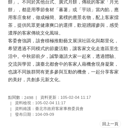
餅」。不同於其他台式、廣式月餅，傳統的客家「月光
餅」，都是用季節食材「蕃薯」或「芋頭」當內餡，應
用客庄食材，做成極簡、素樸的應景名物，配上客家擂
茶，提供民眾更健康爽口的選擇，歡迎踴躍參與，感受
濃厚的客家傳統文化風味。
客委會強調，該會積極推動藝文展演社區化與鄰里化，
希望透過不同模式的節慶活動，讓客家文化走進區里生
活中。中秋節前夕，誠摯邀請大家一起來，透過體驗、
交流與學習，讓臺北都會中的客家人藉機會現身凝聚，
也讓不同族群間有更多參與互動的機會，一起分享客家
的美好，共創多元新文化。
點閱數：
資料更新：105-02-04 11:17
2498
資料檢視：105-02-04 11:17
資料維護：臺北市政府客家事務委員會
發布日期：104-09-09
回上一頁