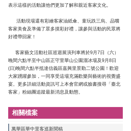
表示這樣的活動讓他們更加了解和親近客家文化。
活動現場還有彩繪客家油紙傘、童玩跌三烏、品嚐
客家美食及準備了眾多摸彩好禮，讓參與活動的民眾將
好禮帶回家！
客家藝文活動社區巡迴展演列車將於9月7日（六）
晚間六點半至中山區正守里華山公園溜冰場及9月8日
(日)晚間六點半抵達信義區嘉興里景勤二號公園！歡迎
大家踴躍參加，一同享受這場充滿歡樂與藝術的視覺盛
宴。更多詳細活動資訊可上本會官網或臉書搜尋「臺北
客家」粉絲團追蹤最新消息及動態。
相關檔案
萬華區華中里客巡新聞稿