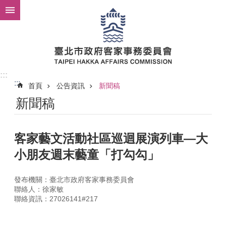
跳到主要內容區塊
:::
:::
首頁
公告資訊
新聞稿
新聞稿
客家藝文活動社區巡迴展演列車—大
小朋友週末藝童「打勾勾」
發布機關：臺北市政府客家事務委員會
聯絡人：徐家敏
聯絡資訊：27026141#217