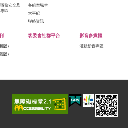
行職務安全及
各組室職掌
法專區
大事紀
問
聯絡資訊
刊
客委會社群平台
影音多媒體
（新版）
活動影音專區
（舊版）