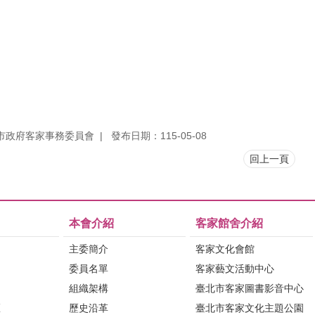
市政府客家事務委員會
發布日期：115-05-08
回上一頁
本會介紹
客家館舍介紹
主委簡介
客家文化會館
委員名單
客家藝文活動中心
組織架構
臺北市客家圖書影音中心
區
歷史沿革
臺北市客家文化主題公園