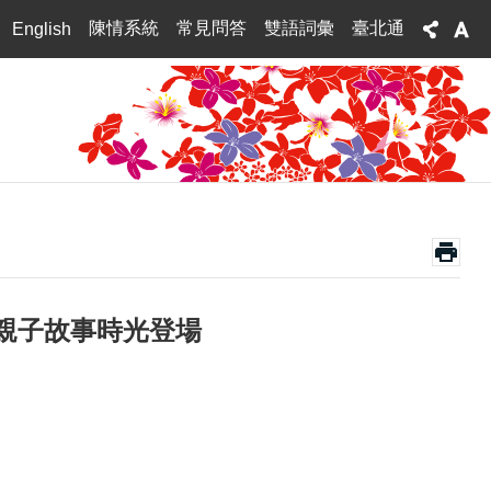
陳情系統
常見問答
雙語詞彙
臺北通
English
親子故事時光登場