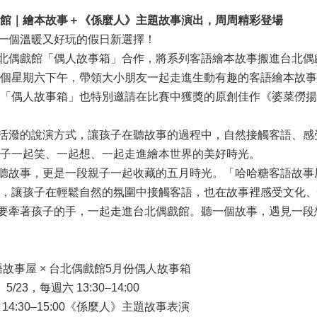
館｜繪本故事＋《係麼人》主題故事演出，周周精彩登場
個溫暖又好玩的假日新選擇！
偶戲館「偶人故事箱」合作，將系列客語繪本故事搬進台北偶
個星期六下午，帶領大小朋友一起走進生動有趣的客語繪本故事
「偶人故事箱」也特別邀請在比賽中獲獎的原創佳作《婆菜僗揚
潑的說演方式，讓孩子在聽故事的過程中，自然接觸客語、感
子一起笑、一起想、一起走進繪本世界的美好時光。
故事，更是一段親子一起收藏的五月時光。「哈哈糖客語故事
，讓孩子在輕鬆自然的氛圍中接觸客語，也在故事裡感受文化、
牽著孩子的手，一起走進台北偶戲館。聽一個故事，遇見一段
故事屋 × 台北偶戲館5月份偶人故事箱
5/23，每週六 13:30–14:00
14:30–15:00《係麼人》主題故事表演