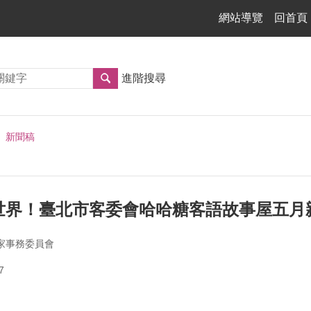
網站導覽
回首頁
進階搜尋
新聞稿
世界！臺北市客委會哈哈糖客語故事屋五月
家事務委員會
7