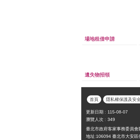
場地租借申請
遺失物招領
首頁
隱私權保護及安
更新日期
115-08-07
瀏覽人次
349
臺北市政府客家事務委員會版權所有Cop
地址:106094 臺北市大安