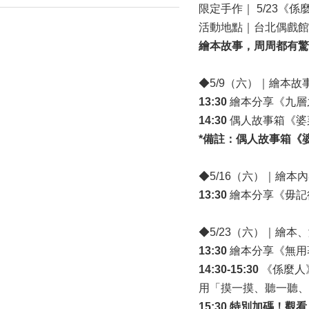
限定手作｜ 5/23《
活動地點｜台北偶戲館
繪本故事，周周都有驚喜
◆5/9（六）｜繪本
13:30
繪本分享《九層
14:30
偶人故事箱《婆
*
備註：偶人故事箱《婆菜僗
◆5/16（六）｜繪本
13:30
繪本分享《毋記
◆5/23（六）｜繪本
13:30
繪本分享《無用
14:30-15:30
《係麼人
用「摸一摸、聽一聽、
15:30
特別加碼！觀看