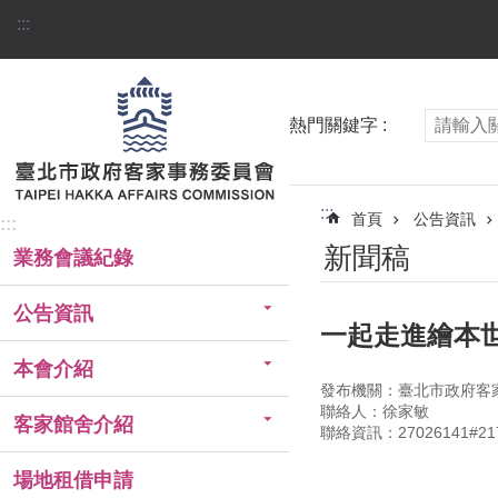
跳到主要內容區塊
:::
熱門關鍵字
:::
首頁
公告資訊
:::
新聞稿
業務會議紀錄
公告資訊
一起走進繪本
本會介紹
發布機關：臺北市政府客
聯絡人：徐家敏
客家館舍介紹
聯絡資訊：27026141#21
場地租借申請