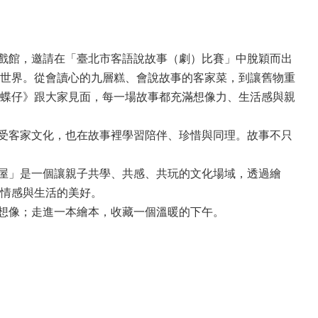
戲館，邀請在「臺北市客語說故事（劇）比賽」中脫穎而出
世界。從會讀心的九層糕、會說故事的客家菜，到讓舊物重
蝶仔》跟大家見面，每一場故事都充滿想像力、生活感與親
受客家文化，也在故事裡學習陪伴、珍惜與同理。故事不只
屋」是一個讓親子共學、共感、共玩的文化場域，透過繪
情感與生活的美好。
想像；走進一本繪本，收藏一個溫暖的下午。