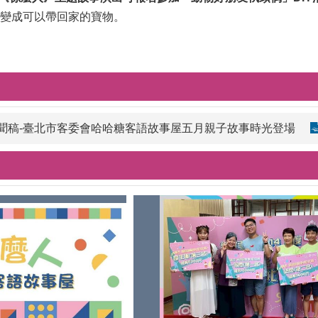
變成可以帶回家的寶物。
聞稿-臺北市客委會哈哈糖客語故事屋五月親子故事時光登場