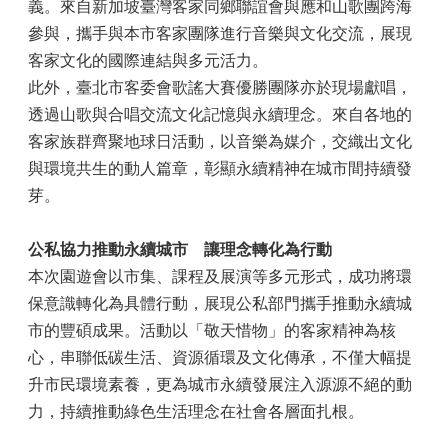
義。來自新加坡臺灣客家同鄉聯誼會與應和山歌團跨海
參與，攜手與本市客家團隊進行音樂與文化交流，展現
客家文化的國際連結與多元活力。
此外，臺北市客委會歌謠大賽優勝團隊亦於現場獻唱，
透過山歌與合唱交流文化記憶與永續理念。來自各地的
客家族群齊聚地球日活動，以音樂為媒介，交織出文化
與環境共生的動人篇章，彰顯永續精神在城市間持續發
芽。
公私協力推動永續城市 讓理念轉化為行動
本次園遊會以市集、課程及展演等多元形式，成功將環
保意識轉化為具體行動，展現公私部門攜手推動永續城
市的豐碩成果。活動以「敬天惜物」的客家精神為核
心，串聯低碳生活、資源循環及文化傳承，不僅大幅提
升市民環境素養，更為城市永續發展注入源源不絕的動
力，持續推動綠色生活理念在社會各層面扎根。