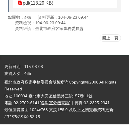
pdf(113.29 KB)
點閱數：
資料更新：104-06-23 09:44
465
資料檢視：104-06-23 09:44
資料維護：臺北市政府客家事務委員會
回上一頁
:::
更新日期
115-08-08
瀏覽人次
465
臺北市政府客家事務委員會版權所有Copyright©2008 All Rights
Reserved
地址:106094 臺北市大安區信義路三段157巷11號
電話:02-2702-6141(
各科室分機電話
)｜傳真:02-2325-2341
最佳瀏覽畫面 1024x768 支援 IE6.0 及以上之瀏覽器
資料更新:
2017/5/23 09:52:18