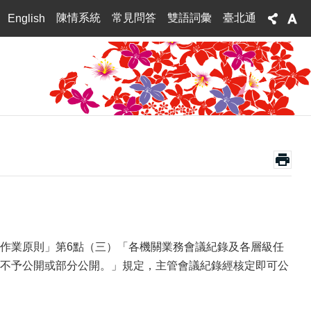
陳情系統
常見問答
雙語詞彙
臺北通
English
文公開作業原則」第6點（三）「各機關業務會議紀錄及各層級任
不予公開或部分公開。」規定，主管會議紀錄經核定即可公