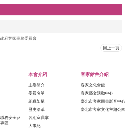
政府客家事務委員會
回上一頁
本會介紹
客家館舍介紹
主委簡介
客家文化會館
委員名單
客家藝文活動中心
組織架構
臺北市客家圖書影音中心
區
歷史沿革
臺北市客家文化主題公園
行職務安全及
各組室職掌
法專區
大事紀