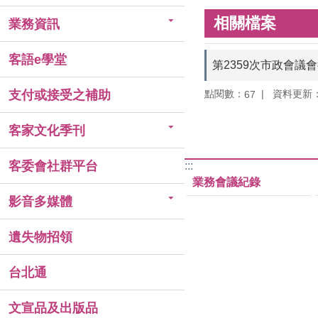
相關檔案
業務資訊
客語e學堂
第2359次市政會議
點閱數：
資料更新：11
支付或接受之補助
67
客家文化季刊
客委會社群平台
:::
業務會議紀錄
影音多媒體
遺失物招領
台北通
文宣品及出版品