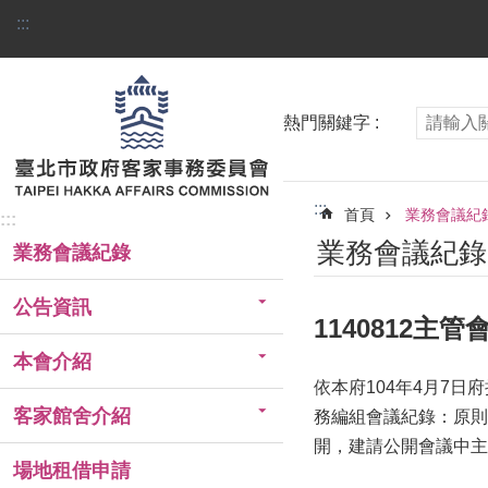
跳到主要內容區塊
:::
熱門關鍵字
:::
首頁
業務會議紀
:::
業務會議紀錄
業務會議紀錄
公告資訊
1140812主
本會介紹
依本府104年4月7日
客家館舍介紹
務編組會議紀錄：原則
開，建請公開會議中主
場地租借申請