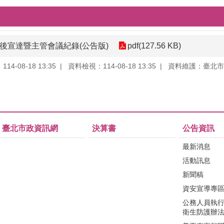
會後宣達暨主管會議紀錄(公告版)
pdf(127.56 KB)
4-08-18 13:35
資料檢視：114-08-18 13:35
資料維護：臺北市
臺北市政資訊網
決算書
公告資訊
最新消息
活動訊息
新聞稿
資安宣導專
公務人員執
衛生防護辦