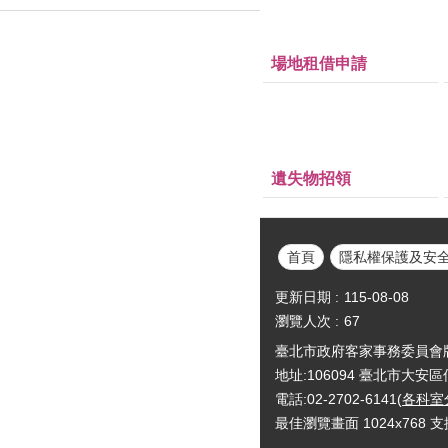
場地租借申請
遺失物招領
首頁
隱私權保護及安
更新日期
115-08-08
瀏覽人次
67
臺北市政府客家事務委員會版權所有Cop
地址:106094 臺北市大安
電話:02-2702-6141(
各科室
最佳瀏覽畫面 1024x768 支