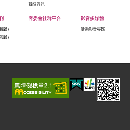
問
聯絡資訊
刊
客委會社群平台
影音多媒體
（新版）
活動影音專區
（舊版）