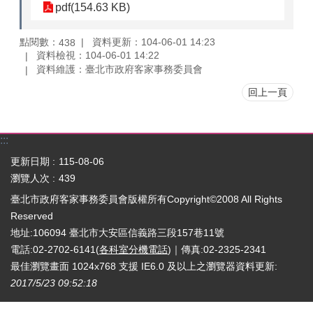
pdf(154.63 KB)
點閱數：
資料更新：104-06-01 14:23
438
資料檢視：104-06-01 14:22
資料維護：臺北市政府客家事務委員會
回上一頁
:::
更新日期
115-08-06
瀏覽人次
439
臺北市政府客家事務委員會版權所有Copyright©2008 All Rights
Reserved
地址:106094 臺北市大安區信義路三段157巷11號
電話:02-2702-6141(
各科室分機電話
)｜傳真:02-2325-2341
最佳瀏覽畫面 1024x768 支援 IE6.0 及以上之瀏覽器
資料更新:
2017/5/23 09:52:18