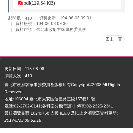
pdf(119.54 KB)
點閱數：
資料更新：104-06-03 09:31
410
資料檢視：104-06-03 09:30
資料維護：臺北市政府客家事務委員會
回上一頁
:::
更新日期
115-08-06
瀏覽人次
410
臺北市政府客家事務委員會版權所有Copyright©2008 All Rights
Reserved
地址:106094 臺北市大安區信義路三段157巷11號
電話:02-2702-6141(
各科室分機電話
)｜傳真:02-2325-2341
最佳瀏覽畫面 1024x768 支援 IE6.0 及以上之瀏覽器
資料更新:
2017/5/23 09:52:18