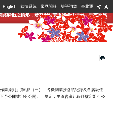
陳情系統
常見問答
雙語詞彙
臺北通
English
，若有網站或服務卡住情形，請重新連線即可排除，造成不便，敬請見諒。
文公開作業原則」第6點（三）「各機關業務會議紀錄及各層級任
不予公開或部分公開。」規定，主管會議紀錄經核定即可公