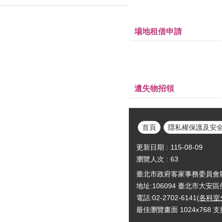
場地租借申請
遺失物招領
首頁
隱私權保護及安
更新日期
115-08-09
瀏覽人次
63
臺北市政府客家事務委員會版權所有Cop
地址:106094 臺北市大安
電話:02-2702-6141(
各科室
最佳瀏覽畫面 1024x768 支