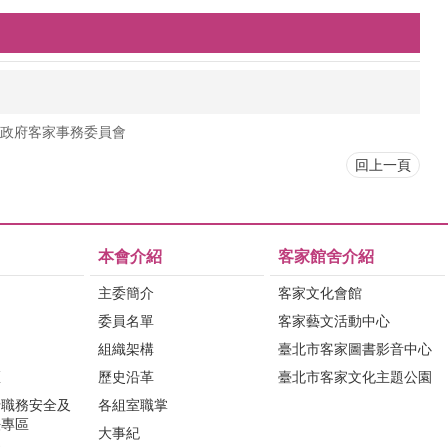
政府客家事務委員會
回上一頁
本會介紹
客家館舍介紹
主委簡介
客家文化會館
委員名單
客家藝文活動中心
組織架構
臺北市客家圖書影音中心
區
歷史沿革
臺北市客家文化主題公園
行職務安全及
各組室職掌
法專區
大事紀