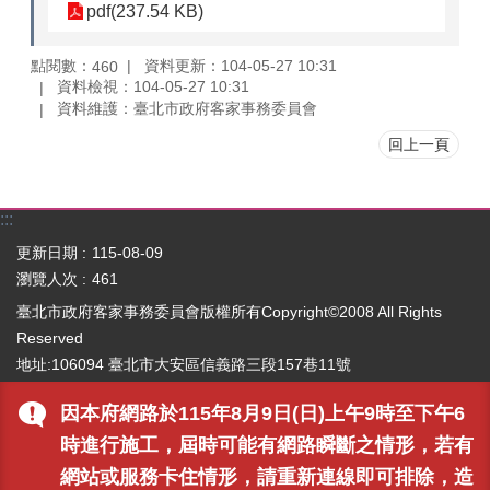
pdf(237.54 KB)
點閱數：
資料更新：104-05-27 10:31
460
資料檢視：104-05-27 10:31
資料維護：臺北市政府客家事務委員會
回上一頁
:::
更新日期
115-08-09
瀏覽人次
461
臺北市政府客家事務委員會版權所有Copyright©2008 All Rights
Reserved
地址:106094 臺北市大安區信義路三段157巷11號
電話:02-2702-6141(
各科室分機電話
)｜傳真:02-2325-2341
因本府網路於115年8月9日(日)上午9時至下午6
最佳瀏覽畫面 1024x768 支援 IE6.0 及以上之瀏覽器
資料更新:
時進行施工，屆時可能有網路瞬斷之情形，若有
2017/5/23 09:52:18
網站或服務卡住情形，請重新連線即可排除，造