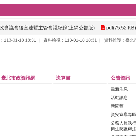
8次市政會議會後宣達暨主管會議紀錄(上網公告版)
pdf(75.52 KB)
13-01-18 18:31
資料檢視：113-01-18 18:31
資料維護：臺北
臺北市政資訊網
決算書
公告資訊
最新消息
活動訊息
新聞稿
資安宣導專
公務人員執
衛生防護辦