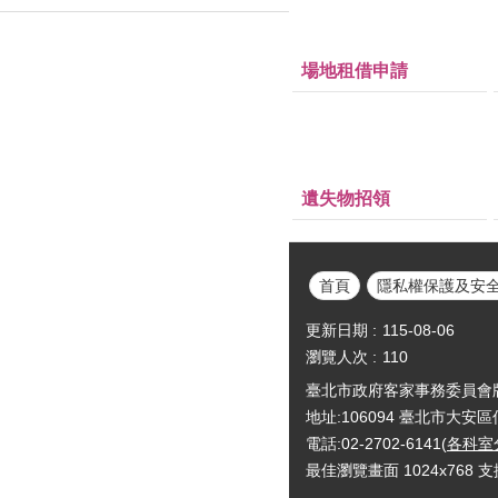
場地租借申請
遺失物招領
首頁
隱私權保護及安
更新日期
115-08-06
瀏覽人次
110
臺北市政府客家事務委員會版權所有Cop
地址:106094 臺北市大安
電話:02-2702-6141(
各科室
最佳瀏覽畫面 1024x768 支