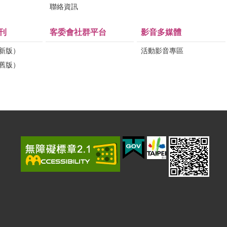
問
聯絡資訊
刊
客委會社群平台
影音多媒體
（新版）
活動影音專區
（舊版）