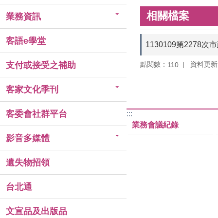
相關檔案
業務資訊
客語e學堂
1130109第227
點閱數：
資料更新：1
支付或接受之補助
110
客家文化季刊
客委會社群平台
:::
業務會議紀錄
影音多媒體
遺失物招領
台北通
文宣品及出版品