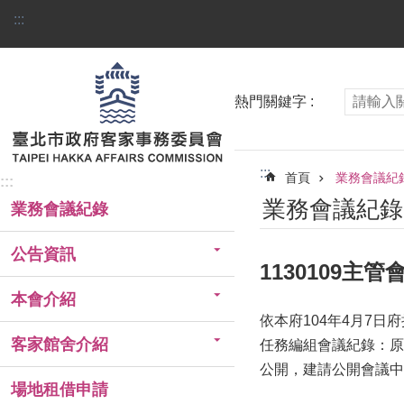
跳到主要內容區塊
:::
熱門關鍵字
:::
首頁
業務會議紀
:::
業務會議紀錄
業務會議紀錄
公告資訊
1130109主
本會介紹
依本府104年4月7日
客家館舍介紹
任務編組會議紀錄：原
公開，建請公開會議中
場地租借申請