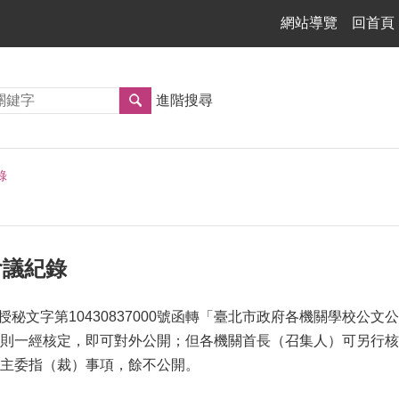
網站導覽
回首頁
進階搜尋
錄
管會議紀錄
府授秘文字第10430837000號函轉「臺北市政府各機關學校
則一經核定，即可對外公開；但各機關首長（召集人）可另行核
主委指（裁）事項，餘不公開。