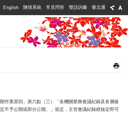
陳情系統
常見問答
雙語詞彙
臺北通
English
公文公開作業原則」第六點（三）「各機關業務會議紀錄及各層級
定不予公開或部分公開。」規定，主管會議紀錄經核定即可