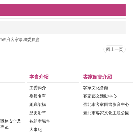
市政府客家事務委員會
回上一頁
本會介紹
客家館舍介紹
主委簡介
客家文化會館
委員名單
客家藝文活動中心
組織架構
臺北市客家圖書影音中心
區
歷史沿革
臺北市客家文化主題公園
行職務安全及
各組室職掌
法專區
大事紀