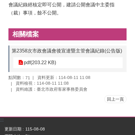
會議紀錄經核定即可公開，建請公開會議中主委指
（裁）事項，餘不公開。
相關檔案
第2358次市政會議會後宣達暨主管會議紀錄(公告版)
pdf(203.22 KB)
點閱數：
資料更新：114-08-11 11:08
71
資料檢視：114-08-11 11:08
資料維護：臺北市政府客家事務委員會
回上一頁
:::
更新日期
115-08-08