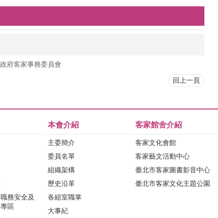
政府客家事務委員會
回上一頁
本會介紹
客家館舍介紹
主委簡介
客家文化會館
委員名單
客家藝文活動中心
組織架構
臺北市客家圖書影音中心
區
歷史沿革
臺北市客家文化主題公園
行職務安全及
各組室職掌
法專區
大事紀