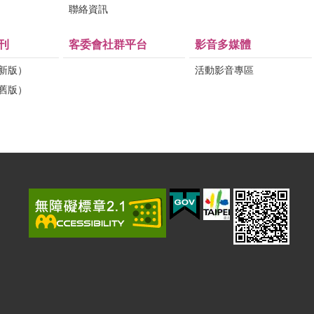
問
聯絡資訊
刊
客委會社群平台
影音多媒體
（新版）
活動影音專區
（舊版）