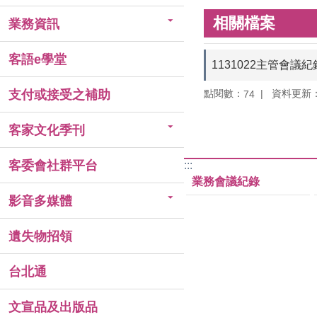
相關檔案
業務資訊
客語e學堂
1131022主管會議紀
點閱數：
資料更新：11
支付或接受之補助
74
客家文化季刊
客委會社群平台
:::
業務會議紀錄
影音多媒體
遺失物招領
台北通
文宣品及出版品