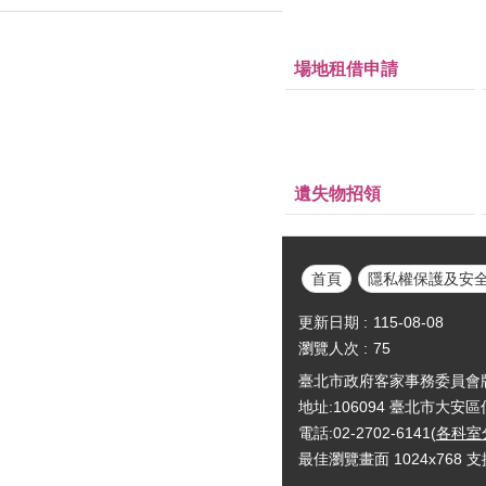
場地租借申請
遺失物招領
首頁
隱私權保護及安
更新日期
115-08-08
瀏覽人次
75
臺北市政府客家事務委員會版權所有Cop
地址:106094 臺北市大安
電話:02-2702-6141(
各科室
最佳瀏覽畫面 1024x768 支