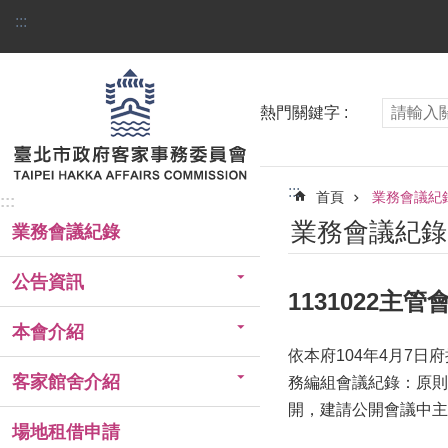
跳到主要內容區塊
:::
熱門關鍵字
:::
首頁
業務會議紀
:::
業務會議紀錄
業務會議紀錄
公告資訊
1131022主
本會介紹
依本府104年4月7日
客家館舍介紹
務編組會議紀錄：原則
開，建請公開會議中主
場地租借申請