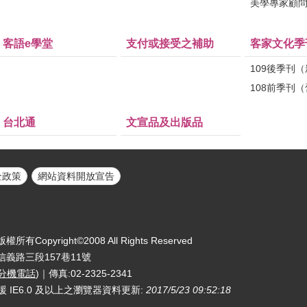
美學專家顧
客語e學堂
支付或接受之補助
客家文化季
109後季刊
108前季刊
台北通
文宣品及出版品
全政策
網站資料開放宣告
yright©2008 All Rights Reserved
區信義路三段157巷11號
分機電話
)｜傳真:02-2325-2341
援 IE6.0 及以上之瀏覽器
資料更新:
2017/5/23 09:52:18