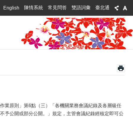
陳情系統
常見問答
雙語詞彙
臺北通
English
文公開作業原則」第6點（三）「各機關業務會議紀錄及各層級任
不予公開或部分公開。」規定，主管會議紀錄經核定即可公