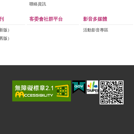
問
聯絡資訊
刊
客委會社群平台
影音多媒體
（新版）
活動影音專區
（舊版）