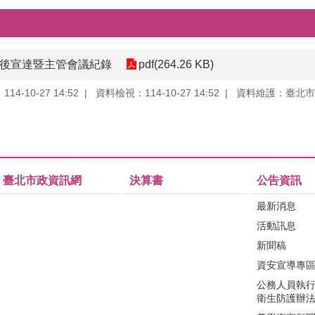
會後宣達暨主管會議紀錄
pdf(264.26 KB)
4-10-27 14:52
資料檢視：114-10-27 14:52
資料維護：臺北市
臺北市政資訊網
決算書
公告資訊
最新消息
活動訊息
新聞稿
資安宣導專
公務人員執
衛生防護辦