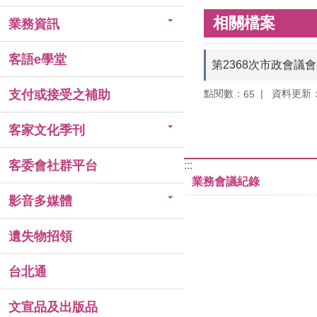
相關檔案
業務資訊
客語e學堂
第2368次市政會議
點閱數：
資料更新：11
支付或接受之補助
65
客家文化季刊
客委會社群平台
:::
業務會議紀錄
影音多媒體
遺失物招領
台北通
文宣品及出版品