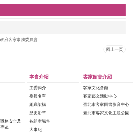
政府客家事務委員會
回上一頁
本會介紹
客家館舍介紹
主委簡介
客家文化會館
委員名單
客家藝文活動中心
組織架構
臺北市客家圖書影音中心
區
歷史沿革
臺北市客家文化主題公園
行職務安全及
各組室職掌
法專區
大事紀