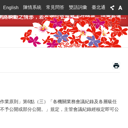
陳情系統
常見問答
雙語詞彙
臺北通
English
，若有網站或服務卡住情形，請重新連線即可排除，造成不便，敬請見諒。
文公開作業原則」第6點（三）「各機關業務會議紀錄及各層級任
不予公開或部分公開。」規定，主管會議紀錄經核定即可公