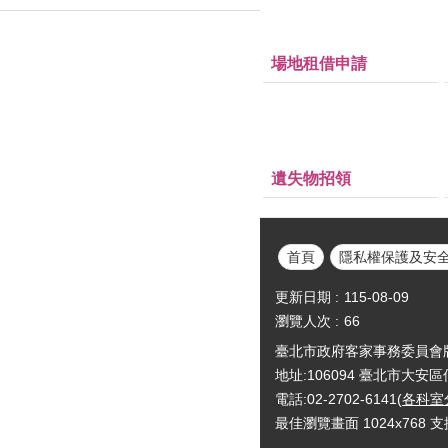
場地租借申請
遺失物招領
首頁
隱私權保護及安
更新日期
115-08-09
瀏覽人次
66
臺北市政府客家事務委員會版權所有Cop
地址:106094 臺北市大安
電話:02-2702-6141(
各科室
最佳瀏覽畫面 1024x768 支