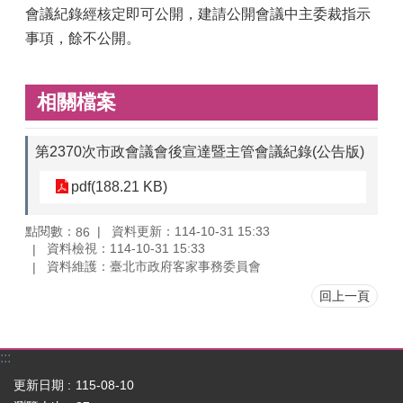
會議紀錄經核定即可公開，建請公開會議中主委裁指示
事項，餘不公開。
相關檔案
第2370次市政會議會後宣達暨主管會議紀錄(公告版)
pdf(188.21 KB)
點閱數：
資料更新：114-10-31 15:33
86
資料檢視：114-10-31 15:33
資料維護：臺北市政府客家事務委員會
回上一頁
:::
更新日期
115-08-10