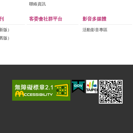
問
聯絡資訊
刊
客委會社群平台
影音多媒體
（新版）
活動影音專區
（舊版）