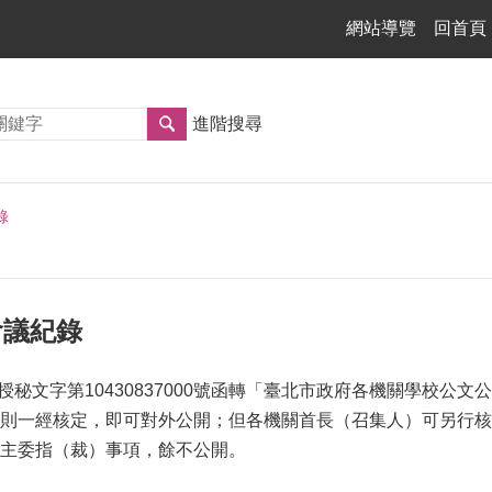
網站導覽
回首頁
進階搜尋
錄
管會議紀錄
府授秘文字第10430837000號函轉「臺北市政府各機關學校
則一經核定，即可對外公開；但各機關首長（召集人）可另行核
主委指（裁）事項，餘不公開。