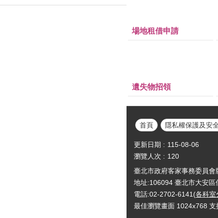
場地租借申請
遺失物招領
首頁
隱私權保護及安
更新日期
115-08-06
瀏覽人次
120
臺北市政府客家事務委員會版權所有Cop
地址:106094 臺北市大安
電話:02-2702-6141(
各科室
最佳瀏覽畫面 1024x768 支