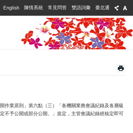
陳情系統
常見問答
雙語詞彙
臺北通
English
公文公開作業原則」第六點（三）「各機關業務會議紀錄及各層級
定不予公開或部分公開。」規定，主管會議紀錄經核定即可