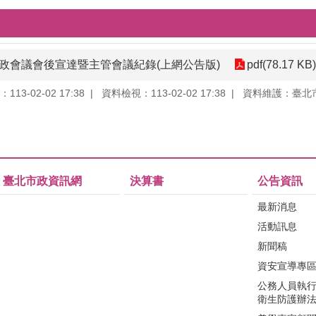
1次市政會議會後宣達暨主管會議紀錄(上網公告版)
pdf(78.17 KB)
13-02-02 17:38
資料檢視：113-02-02 17:38
資料維護：臺北
臺北市政資訊網
決算書
公告資訊
最新消息
活動訊息
新聞稿
資安宣導專
公務人員執
衛生防護辦