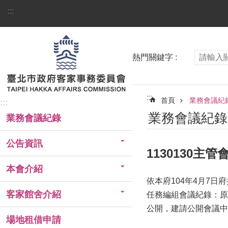
跳到主要內容區塊
:::
熱門關鍵字
:::
首頁
業務會議紀
:::
業務會議紀錄
業務會議紀錄
公告資訊
1130130主
本會介紹
依本府104年4月7日
客家館舍介紹
任務編組會議紀錄：原
公開，建請公開會議中
場地租借申請