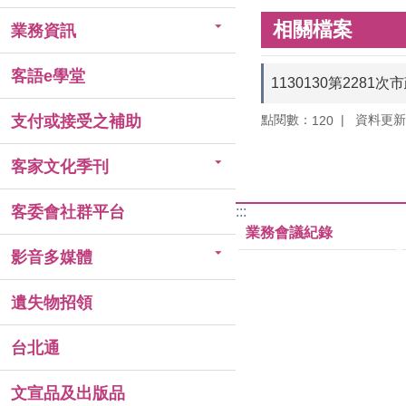
相關檔案
業務資訊
客語e學堂
1130130第228
點閱數：
資料更新：1
支付或接受之補助
120
客家文化季刊
客委會社群平台
:::
業務會議紀錄
影音多媒體
遺失物招領
台北通
文宣品及出版品