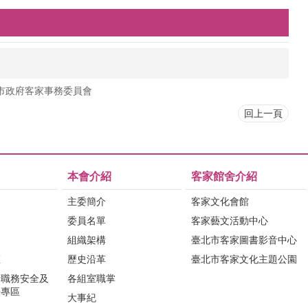
市政府客家事務委員會
回上一頁
本會介紹
客家館舍介紹
主委簡介
客家文化會館
委員名單
客家藝文活動中心
組織架構
臺北市客家圖書影音中心
區
歷史沿革
臺北市客家文化主題公園
行職務安全及
各組室職掌
法專區
大事紀