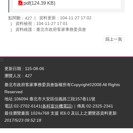
pdf(124.39 KB)
點閱數：
資料更新：104-11-27 17:02
427
資料檢視：104-11-27 17:01
資料維護：臺北市政府客家事務委員會
回上一頁
:::
更新日期
115-08-06
瀏覽人次
427
臺北市政府客家事務委員會版權所有Copyright©2008 All Rights
Reserved
地址:106094 臺北市大安區信義路三段157巷11號
電話:02-2702-6141(
各科室分機電話
)｜傳真:02-2325-2341
最佳瀏覽畫面 1024x768 支援 IE6.0 及以上之瀏覽器
資料更新:
2017/5/23 09:52:18