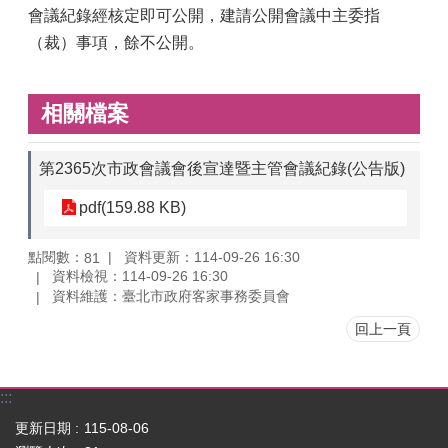
會議紀錄經核定即可公開，建請公開會議中主委指
（裁）事項，餘不公開。
相關檔案
第2365次市政會議會後宣達暨主管會議紀錄(公告版)
pdf(159.88 KB)
點閱數：
資料更新：114-09-26 16:30
81
資料檢視：114-09-26 16:30
資料維護：臺北市政府客家事務委員會
回上一頁
:::
更新日期
115-08-06