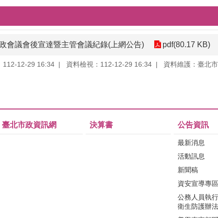
6次市政會議會後宣達暨主管會議紀錄(上網公告)
pdf(80.17 KB)
2-12-29 16:34
資料檢視：112-12-29 16:34
資料維護：臺北市
臺北市政資訊網
決算書
公告資訊
最新消息
活動訊息
新聞稿
資安宣導專
公務人員執
衛生防護辦