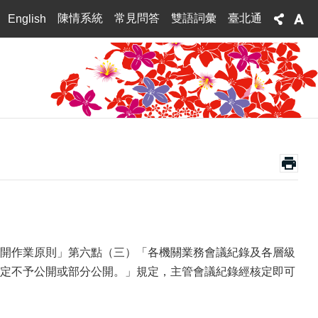
陳情系統
常見問答
雙語詞彙
臺北通
English
公文公開作業原則」第六點（三）「各機關業務會議紀錄及各層級
定不予公開或部分公開。」規定，主管會議紀錄經核定即可