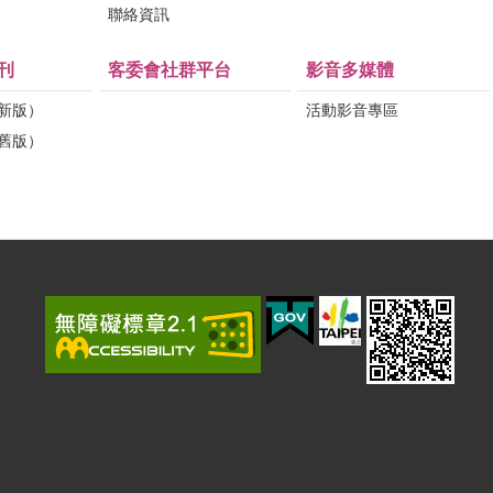
問
聯絡資訊
刊
客委會社群平台
影音多媒體
（新版）
活動影音專區
（舊版）