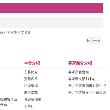
政府客家事務委員會
回上一頁
本會介紹
客家館舍介紹
主委簡介
客家文化會館
委員名單
客家藝文活動中心
組織架構
臺北市客家圖書影音中心
區
歷史沿革
臺北市客家文化主題公園
行職務安全及
各組室職掌
法專區
大事紀