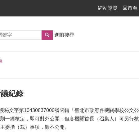
網站導覽
回首頁
進階搜尋
錄
管會議紀錄
府授秘文字第10430837000號函轉「臺北市政府各機關學校
則一經核定，即可對外公開；但各機關首長（召集人）可另行核
主委指（裁）事項，餘不公開。