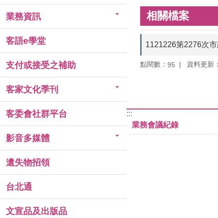
相關檔案
業務資訊
客語e學堂
1121226第227
點閱數：
資料更新：11
支付或接受之補助
95
客家文化季刊
客委會社群平台
:::
業務會議紀錄
影音多媒體
遺失物招領
台北通
文宣品及出版品