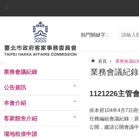
跳到主要內容區塊
:::
熱門關鍵字
:::
首頁
業務會議紀
:::
業務會議紀錄
業務會議紀錄
公告資訊
1121226主
本會介紹
依本府104年4月7日
客家館舍介紹
任務編組會議紀錄：原
公開，建請公開會議中
場地租借申請