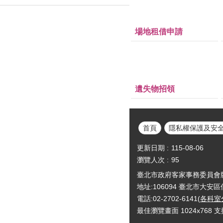
場地租借申請
遺失物招領
首頁
隱私權保護及安
更新日期
115-08-06
瀏覽人次
95
臺北市政府客家事務委員會版權所有Cop
地址:106094 臺北市大安
電話:02-2702-6141(
各科室
最佳瀏覽畫面 1024x768 支